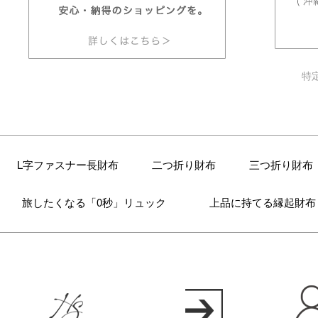
特
L字ファスナー長財布
二つ折り財布
三つ折り財布
旅したくなる「0秒」リュック
上品に持てる縁起財布