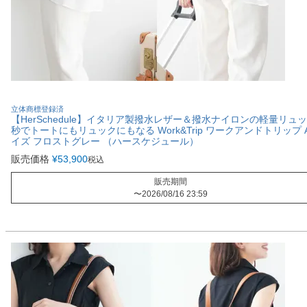
立体商標登録済
【HerSchedule】イタリア製撥水レザー＆撥水ナイロンの軽量リュッ
秒でトートにもリュックにもなる Work&Trip ワークアンドトリップ 
イズ フロストグレー （ハースケジュール）
販売価格
¥
53,900
税込
販売期間
〜
2026/08/16 23:59