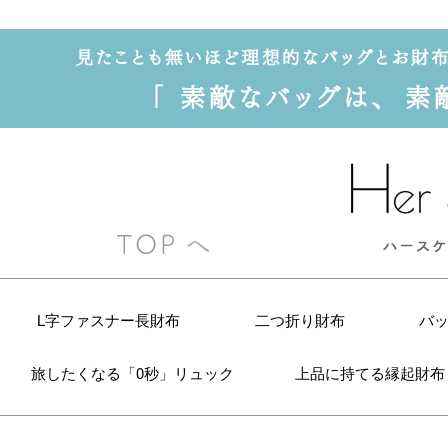
L字ファスナー長財布
二つ折り財布
バ
旅したくなる「0秒」リュック
上品に持てる縁起財布