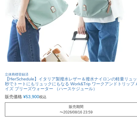
立体商標登録済
【HerSchedule】イタリア製撥水レザー＆撥水ナイロンの軽量リュッ
秒でトートにもリュックにもなる Work&Trip ワークアンドトリップ 
イズ ブリーズウォーター （ハースケジュール）
販売価格
¥
53,900
税込
販売期間
〜
2026/08/16 23:59