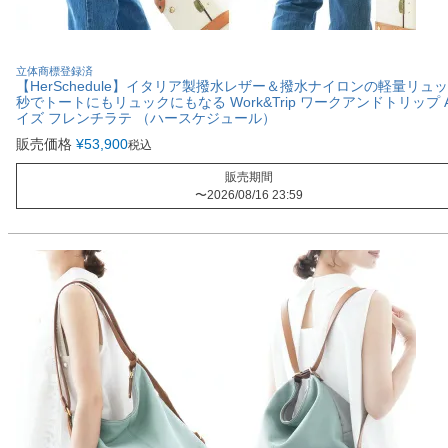
立体商標登録済
【HerSchedule】イタリア製撥水レザー＆撥水ナイロンの軽量リュッ
秒でトートにもリュックにもなる Work&Trip ワークアンドトリップ 
イズ フレンチラテ （ハースケジュール）
販売価格
¥
53,900
税込
販売期間
〜
2026/08/16 23:59