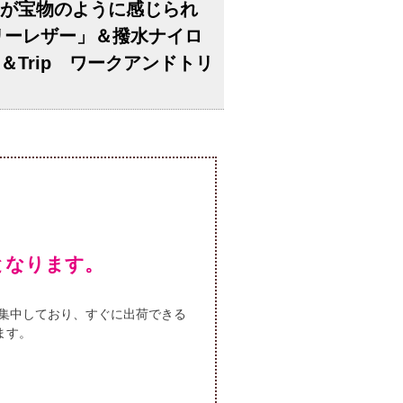
時間が宝物のように感じられ
リーレザー」＆撥水ナイロ
＆Trip ワークアンドトリ
となります。
集中しており、すぐに出荷できる
ます。