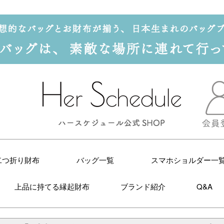
二つ折り財布
バッグ一覧
スマホショルダー一
上品に持てる縁起財布
ブランド紹介
Q&A