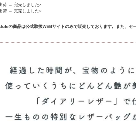
出荷 → 完売しました×
出荷 → 完売しました×
cheduleの商品は公式取扱WEBサイトのみで販売しております。また、