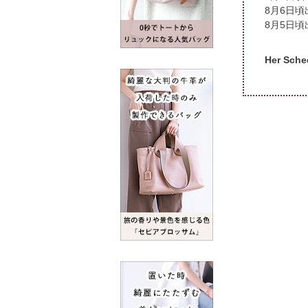
頃
頃
Her S