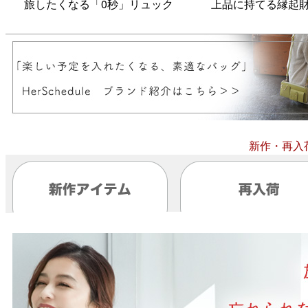
旅したくなる「0秒」リュック
上品に持てる縁起
新作・再入荷情