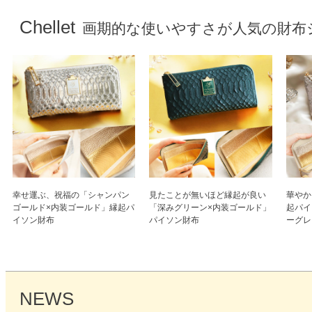
Chellet
画期的な使いやすさが人気の財布
幸せ運ぶ、祝福の「シャンパン
見たことが無いほど縁起が良い
華やか
ゴールド×内装ゴールド」縁起パ
「深みグリーン×内装ゴールド」
起パイ
イソン財布
パイソン財布
ーグレ
NEWS