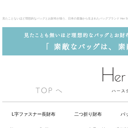
見たことないほど理想的なバッグとお財布が揃う、日本の老舗から生まれたバッグブランド Her Sc
L字ファスナー長財布
二つ折り財布
バ