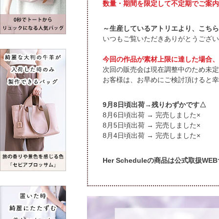
数量・期間を限定して不定期でご案内
～生産しているアトリエより、こちら
いつもご覧いただきありがとうござい
今回の作品が素材上限に達した場合、
次回の販売会は現在調整中のため未定
お客様は、お早めにご検討頂けると幸
9月8日頃出荷→残りわずかです△
頃出荷 → 完売しました×
頃出荷 → 完売しました×
頃出荷 → 完売しました×
Her Scheduleの商品は公式取