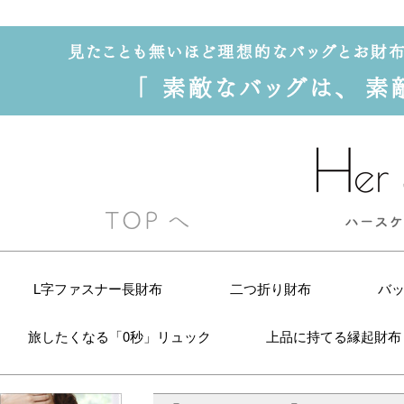
L字ファスナー長財布
二つ折り財布
バ
旅したくなる「0秒」リュック
上品に持てる縁起財布