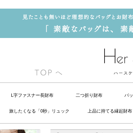
L字ファスナー長財布
二つ折り財布
バ
旅したくなる「0秒」リュック
上品に持てる縁起財布