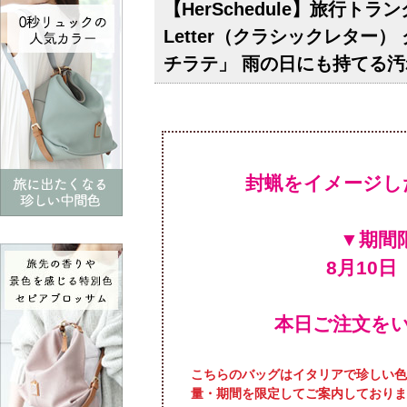
【HerSchedule】旅行ト
Letter（クラシックレタ
チラテ」 雨の日にも持てる
封蝋をイメージしたオ
本日ご注文をい
こちらのバッグはイタリアで珍しい色
量・期間を限定してご案内しておりま