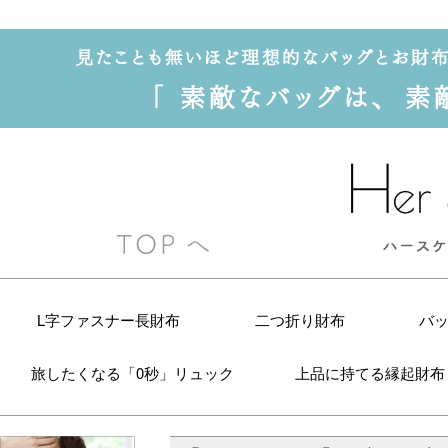
L字ファスナー長財布
二つ折り財布
バ
旅したくなる「0秒」リュック
上品に持てる縁起財布