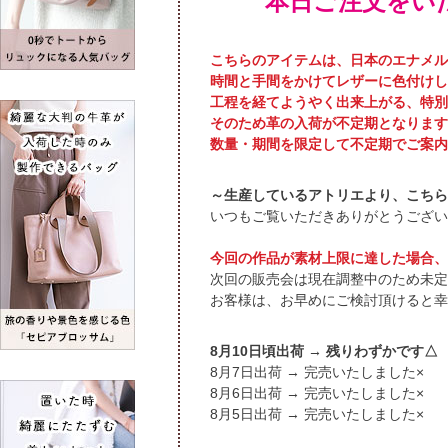
本日ご注文をい
こちらのアイテムは、日本のエナメル
時間と手間をかけてレザーに色付けし
工程を経てようやく出来上がる、特別
そのため革の入荷が不定期となります
数量・期間を限定して不定期でご案内
～生産しているアトリエより、こちら
いつもご覧いただきありがとうござい
今回の作品が素材上限に達した場合、
次回の販売会は現在調整中のため未定
お客様は、お早めにご検討頂けると幸
頃出荷 → 残りわずかです△
出荷 → 完売いたしました×
出荷 → 完売いたしました×
出荷 → 完売いたしました×