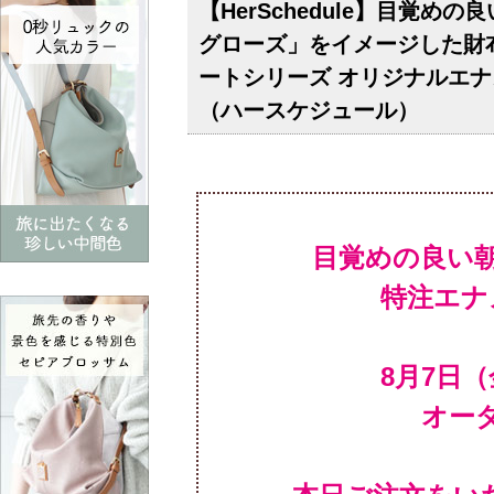
【HerSchedule】目覚
グローズ」をイメージした財布 
ートシリーズ オリジナルエナ
（ハースケジュール）
目覚めの良い
特注エナ
オー