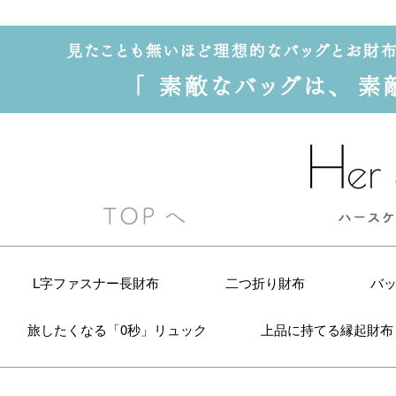
L字ファスナー長財布
二つ折り財布
バ
旅したくなる「0秒」リュック
上品に持てる縁起財布