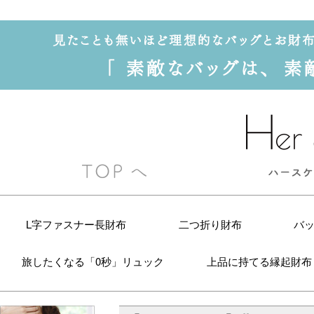
L字ファスナー長財布
二つ折り財布
バ
旅したくなる「0秒」リュック
上品に持てる縁起財布