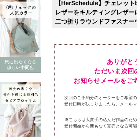
【HerSchedule】チェレ
レザーをキルティングレザー
二つ折りラウンドファスナー
ありがと
ただいま次回
お知らせメールをご
次回のご予約分のオーダーをご希望の
受付日時が決まりましたら、メールマ
※こちらは大変手の込んだ作品のため
受付開始から間もなく完売となる可能