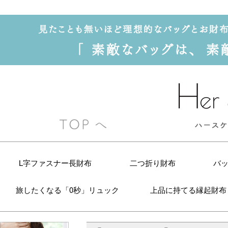
L字ファスナー長財布
二つ折り財布
バ
旅したくなる「0秒」リュック
上品に持てる縁起財布