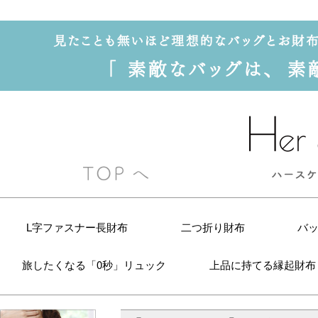
L字ファスナー長財布
二つ折り財布
バ
旅したくなる「0秒」リュック
上品に持てる縁起財布