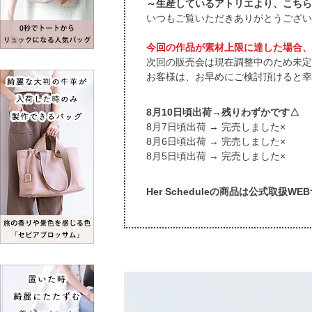
～生産しているアトリエより、こちら
いつもご覧いただきありがとうござい
今回の作品が素材上限に達した場合、
次回の販売会は現在調整中のため未定
お客様は、お早めにご検討頂けると幸
頃出荷→残りわずかです△
頃出荷 → 完売しました×
頃出荷 → 完売しました×
頃出荷 → 完売しました×
Her Scheduleの商品は公式取