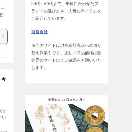
20代～60代まで、年齢に合わせたブ
ュー
ランドの選び方や、人気のアイテムを
登
ご紹介しています。
運営会社
※このサイトは現在総額表示への切り
替え作業中です。正しい商品価格は販
売元のサイトにてご確認をお願いいた
します。
｜今
Kで
とい