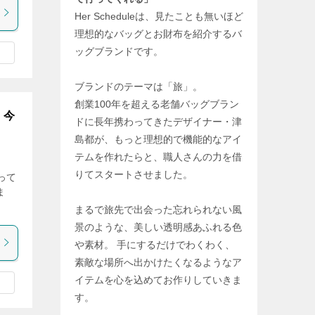
Her Scheduleは、見たことも無いほど
理想的なバッグとお財布を紹介するバ
ッグブランドです。
ブランドのテーマは「旅」。
創業100年を超える老舗バッグブラン
｜今
ドに長年携わってきたデザイナー・津
島都が、もっと理想的で機能的なアイ
テムを作れたらと、職人さんの力を借
りてスタートさせました。
言って
ま
まるで旅先で出会った忘れられない風
景のような、美しい透明感あふれる色
や素材。 手にするだけでわくわく、
素敵な場所へ出かけたくなるようなア
イテムを心を込めてお作りしていきま
す。