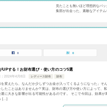
見たことも無いほど理想的なバッグと
集部が出会った、素敵なアイテム
0
0
がUPする！お財布選び・使い方のコツ5選
日：
2024年4月8日
レディース財布
財布
布を変えたら、なんだか少しずつお金が入ってくるようになった」そ
をしたことはありませんか? 実は、財布の選び方や使い方によって、
金運に大きな影響が出る可能性があるのです。 そこで今回は、効果が
 […]