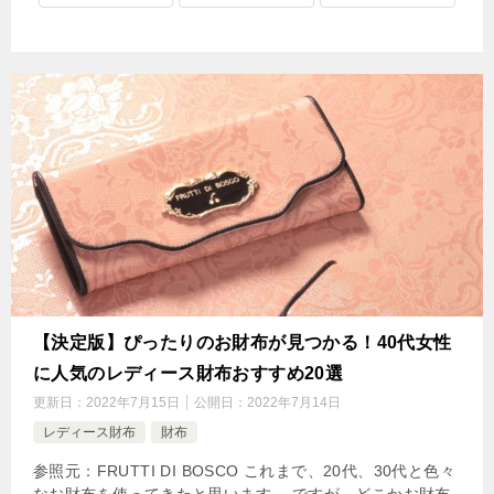
【決定版】ぴったりのお財布が見つかる！40代女性
に人気のレディース財布おすすめ20選
更新日：
2022年7月15日
公開日：
2022年7月14日
レディース財布
財布
参照元：FRUTTI DI BOSCO これまで、20代、30代と色々
なお財布を使ってきたと思います。 ですが、どこかお財布