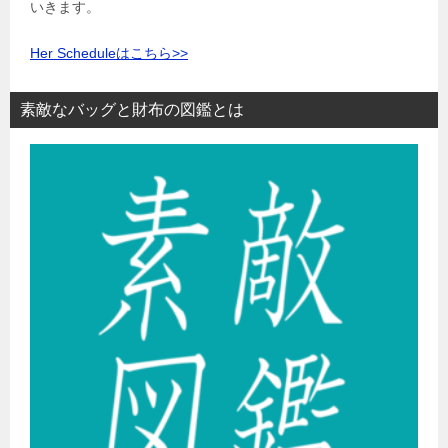
いきます。
Her Scheduleはこちら>>
素敵なバッグと財布の図鑑とは