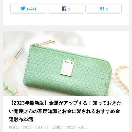
Tweet
0
0
【2023年最新版】金運がアップする！知っておきた
い開運財布の基礎知識とお金に愛されるおすすめ金
運財布33選
更新日：
2023年4月13日
公開日：
2022年6月3日