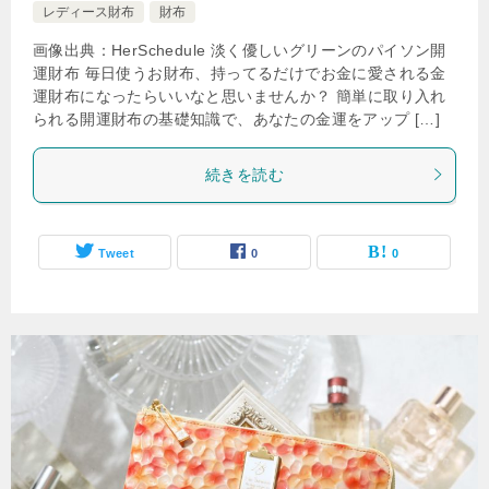
レディース財布
財布
画像出典：HerSchedule 淡く優しいグリーンのパイソン開
運財布 毎日使うお財布、持ってるだけでお金に愛される金
運財布になったらいいなと思いませんか？ 簡単に取り入れ
られる開運財布の基礎知識で、あなたの金運をアップ […]
続きを読む
Tweet
0
0