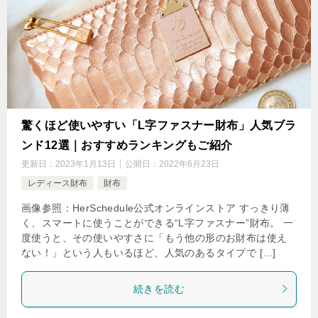
驚くほど使いやすい「L字ファスナー財布」人気ブラ
ンド12選｜おすすめランキングもご紹介
更新日：
2023年1月13日
公開日：
2022年6月23日
レディース財布
財布
画像参照：HerSchedule公式オンラインストア すっきり薄
く、スマートに使うことができる“L字ファスナー”財布。 一
度使うと、その使いやすさに「もう他の形のお財布は使え
ない！」という人もいるほど、人気のあるタイプで […]
続きを読む