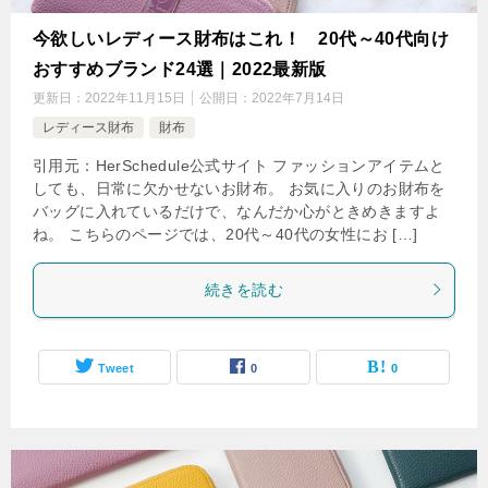
今欲しいレディース財布はこれ！ 20代～40代向け
おすすめブランド24選｜2022最新版
更新日：
2022年11月15日
公開日：
2022年7月14日
レディース財布
財布
引用元：HerSchedule公式サイト ファッションアイテムと
しても、日常に欠かせないお財布。 お気に入りのお財布を
バッグに入れているだけで、なんだか心がときめきますよ
ね。 こちらのページでは、20代～40代の女性にお […]
続きを読む
Tweet
0
0