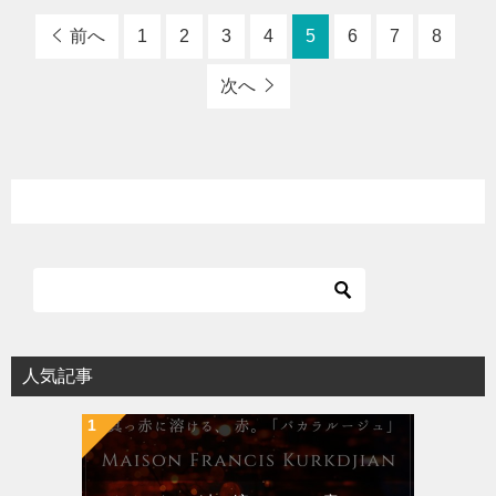
前へ
1
2
3
4
5
6
7
8
次へ
人気記事