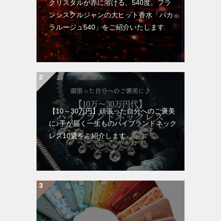
クリスタルが赤に溶ける、540度。フラ
ンシスクルジャンの大ヒット香水「バカ
ラルージュ540」をご紹介いたします
【10～30万円】頑張った自分へのご褒美
に♪手が届く一生ものハイブランドネック
レス10選をご紹介します