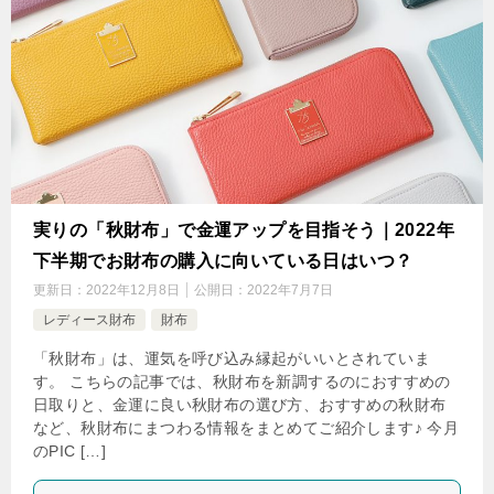
実りの「秋財布」で金運アップを目指そう｜2022年
下半期でお財布の購入に向いている日はいつ？
更新日：
2022年12月8日
公開日：
2022年7月7日
レディース財布
財布
「秋財布」は、運気を呼び込み縁起がいいとされていま
す。 こちらの記事では、秋財布を新調するのにおすすめの
日取りと、金運に良い秋財布の選び方、おすすめの秋財布
など、秋財布にまつわる情報をまとめてご紹介します♪ 今月
のPIC […]