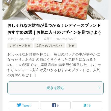
おしゃれなお財布が見つかる！レディースブランド
おすすめ20選｜お気に入りのデザインを見つけよう
更新日：
2022年12月8日
公開日：
2022年5月27日
レディース財布
女性へのプレゼント
財布
おしゃれなお財布を持つと、毎日のバッグの中が華やかに
なったり、お会計の時にうきうきした気持ちになれるも
の。 この記事では、素敵図鑑の編集部が厳選した、おしゃ
れなレディース財布が見つかるおすすめブランドと、人気
のお財布をご […]
続きを読む
Tweet
0
0