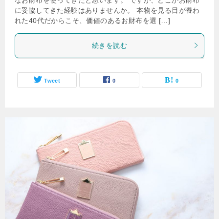
に妥協してきた経験はありませんか。 本物を見る目が養わ
れた40代だからこそ、価値のあるお財布を選 […]
続きを読む
Tweet
0
0