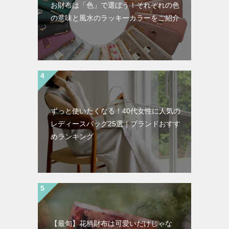
お財布は「色」で選ぼう！それぞれの色
の意味と風水のラッキーカラーをご紹介
ずっと使いたくなる！40代女性に人気の
レディースバッグ25選｜ブランドおすす
めランキング
【最旬】花柄財布は可愛いだけじゃな