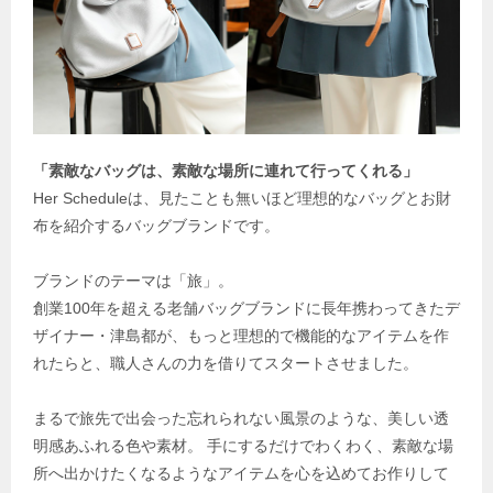
「素敵なバッグは、素敵な場所に連れて行ってくれる」
Her Scheduleは、見たことも無いほど理想的なバッグとお財
布を紹介するバッグブランドです。
ブランドのテーマは「旅」。
創業100年を超える老舗バッグブランドに長年携わってきたデ
ザイナー・津島都が、もっと理想的で機能的なアイテムを作
れたらと、職人さんの力を借りてスタートさせました。
まるで旅先で出会った忘れられない風景のような、美しい透
明感あふれる色や素材。 手にするだけでわくわく、素敵な場
所へ出かけたくなるようなアイテムを心を込めてお作りして