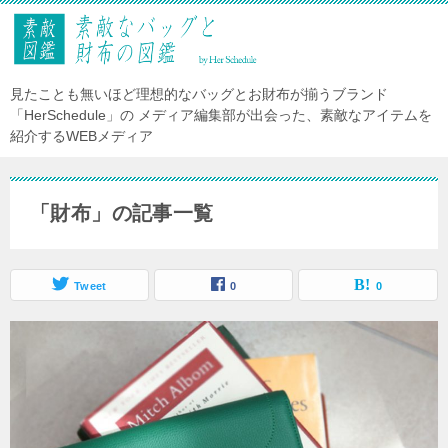
見たことも無いほど理想的なバッグとお財布が揃うブランド
「HerSchedule」の メディア編集部が出会った、素敵なアイテムを
紹介するWEBメディア
「財布」の記事一覧
Tweet
0
0