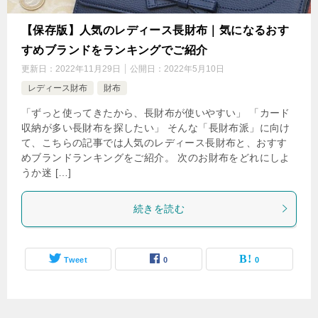
【保存版】人気のレディース長財布｜気になるおす
すめブランドをランキングでご紹介
更新日：
2022年11月29日
公開日：
2022年5月10日
レディース財布
財布
「ずっと使ってきたから、長財布が使いやすい」 「カード
収納が多い長財布を探したい」 そんな「長財布派」に向け
て、こちらの記事では人気のレディース長財布と、おすす
めブランドランキングをご紹介。 次のお財布をどれにしよ
うか迷 […]
続きを読む
Tweet
0
0