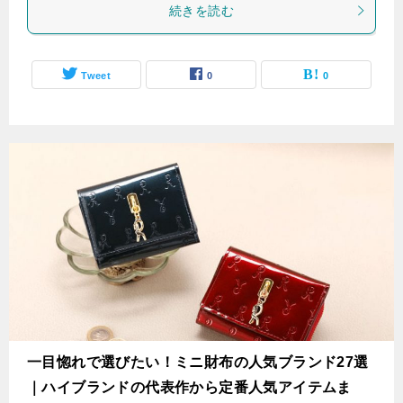
続きを読む
Tweet
0
0
一目惚れで選びたい！ミニ財布の人気ブランド27選
｜ハイブランドの代表作から定番人気アイテムま