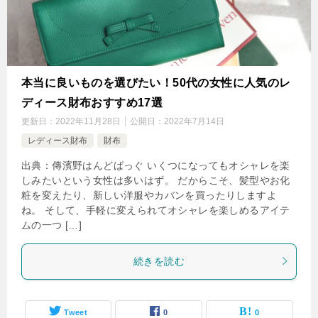
本当に良いものを選びたい！50代の女性に人気のレ
ディース財布おすすめ17選
更新日：
2022年11月28日
公開日：
2022年7月14日
レディース財布
財布
出典：傳濱野はんどばっぐ いくつになってもオシャレを楽
しみたいという女性は多いはず。 だからこそ、髪型やお化
粧を変えたり、新しい洋服やカバンを買ったりしますよ
ね。 そして、手軽に変えられてオシャレを楽しめるアイテ
ムの一つ […]
続きを読む
Tweet
0
0