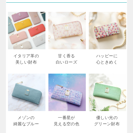
イタリア革の
甘く香る
ハッピーに
美しい財布
白いローズ
心ときめく
メゾンの
一番星が
優しい光の
綺麗なブルー
見える空の色
グリーン財布