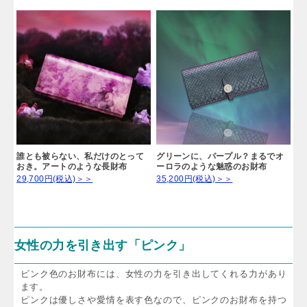
誰とも被らない、私だけのとって
グリーンに、パープル？まるでオ
おき。アートのような長財布
ーロラのような魅惑のお財布
29,700円(税込)＞＞
35,200円(税込)＞＞
女性の力を引き出す「ピンク」
ピンク色のお財布には、女性の力を引き出してくれる力があり
ます。
ピンクは優しさや愛情を表す色なので、ピンクのお財布を持つ