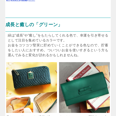
成長と癒しの「グリーン」
緑は“成長”や“癒し”をもたらしてくれる色で、幸運を引き寄せる
として注目を集めているカラーです。
お金をコツコツ堅実に貯めていくことができる色なので、貯蓄
をしたい人におすすめ。ついついお金を使いすぎるという方も
選んでみると変化が訪れるかもしれませんね。