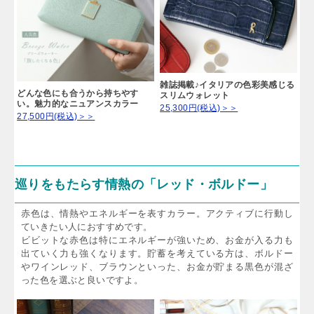
雑誌掲載♪イタリアの色彩美感じる
どんな色にも合うから持ちやす
スリムウォレット
い。魅力的なニュアンスカラー
25,300円(税込)＞＞
27,500円(税込)＞＞
巡りをもたらす情熱の「レッド・ボルドー」
赤色は、情熱やエネルギーを表すカラー。アクティブに行動し
ていきたい人におすすめです。
ビビットな赤色は特にエネルギーが強いため、お金が入る力も
出ていく力も強くなります。貯蓄を考えている方は、ボルドー
やワインレッド、ブラウンといった、お金が貯まる黒色が混ざ
った色を選ぶと良いですよ。