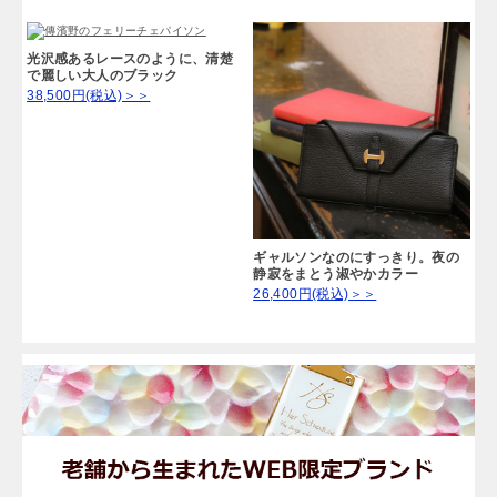
光沢感あるレースのように、清楚
で麗しい大人のブラック
38,500円(税込)＞＞
ギャルソンなのにすっきり。夜の
静寂をまとう淑やかカラー
26,400円(税込)＞＞