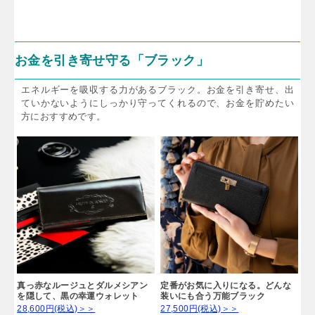
お金を引き寄せ守る「ブラック」
エネルギーを吸収する力があるブラック。お金を引き寄せ、出
ていかないようにしっかり守ってくれるので、お金を貯めたい
方におすすめです。
真っ赤なルージュとダルメシアン
定番がお気に入りになる。どんな
を隠して、黒の幸運ウォレット
装いにも合う万能ブラック
28,600円(税込)＞＞
27,500円(税込)＞＞