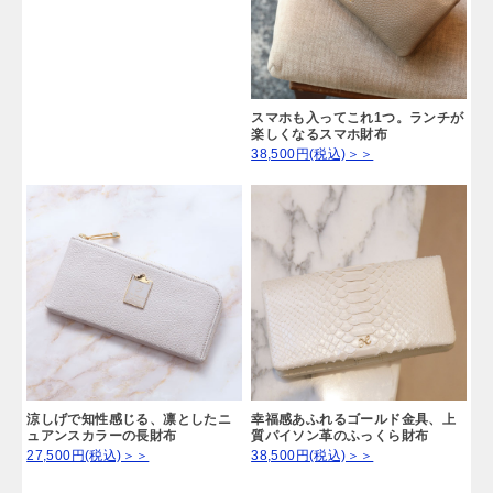
スマホも入ってこれ1つ。ランチが
楽しくなるスマホ財布
38,500円(税込)＞＞
涼しげで知性感じる、凛としたニ
幸福感あふれるゴールド金具、上
ュアンスカラーの長財布
質パイソン革のふっくら財布
27,500円(税込)＞＞
38,500円(税込)＞＞