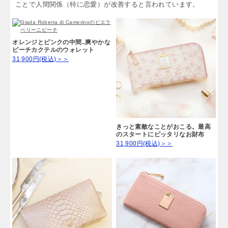
ことで人間関係（特に恋愛）が改善すると言われています。
オレンジとピンクの中間..爽やかな
ピーチカクテルのウォレット
31,900円(税込)＞＞
きっと素敵なことがおこる。最高
のスタートにピッタリなお財布
31,900円(税込)＞＞