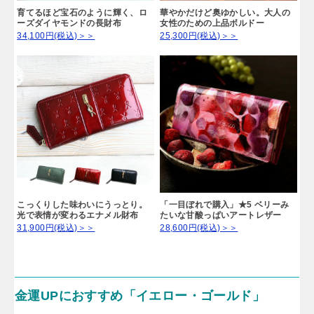
育てるほど宝石のように輝く、ロ
華やかだけど奥ゆかしい。大人の
ーズダイヤモンドの長財布
女性のための上品ボルドー
34,100円(税込)＞＞
25,300円(税込)＞＞
こっくりした味わいにうっとり。
「一目ぼれで購入」★5 ベリーみ
光で表情が変わるエナメル財布
たいな甘酸っぱいアートレザー
31,900円(税込)＞＞
28,600円(税込)＞＞
金運UPにおすすめ「イエロー・ゴールド」