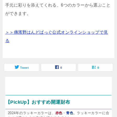
手元に彩りを添えてくれる、6つのカラーから選ぶこと
ができます。
＞＞傳濱野はんどばっぐ公式オンラインショップで見
る
Tweet
0
0
【PickUp】おすすめ開運財布
2024年のラッキーカラーは、
赤色
・
青色
。ラッキーカラーに合