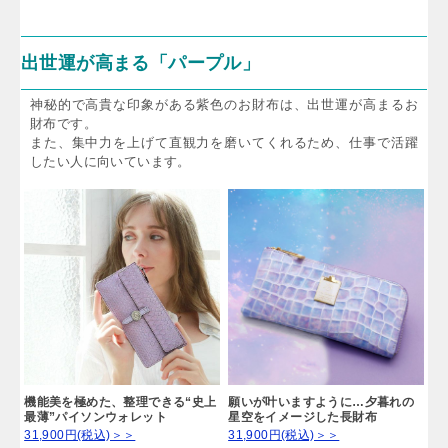
出世運が高まる「パープル」
神秘的で高貴な印象がある紫色のお財布は、出世運が高まるお
財布です。
また、集中力を上げて直観力を磨いてくれるため、仕事で活躍
したい人に向いています。
機能美を極めた、整理できる“史上
願いが叶いますように…夕暮れの
最薄”パイソンウォレット
星空をイメージした長財布
31,900円(税込)＞＞
31,900円(税込)＞＞