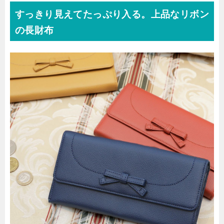
すっきり見えてたっぷり入る。上品なリボン
の長財布