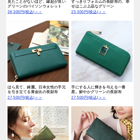
見たことがないほど、縁起が良い
すっきりフォルムの長財布の、幸
グリーンのパイソンウォレット
せはこぶ上品なグリーン
36,300円(税込)＞＞
25,300円(税込)＞＞
ほら見て、綺麗。日本女性の手元
手にする人に輝きを与える一番
を引き立てる黄金比の長財布
星。鮮やかグリーンの長財布
27,500円(税込)＞＞
27,500円(税込)＞＞