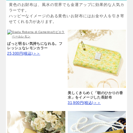
黄色のお財布は、風水の世界でも金運アップに効果的な人気カ
ラーです。
ハッピーなイメージのある黄色いお財布にはお金や人を引き寄
せてくれる力があります。
ぱっと明るい気持ちになれる。フ
レッシュなレモンカラー
25,300円(税込)＞＞
美しくきらめく「朝のひかりの香
水」をイメージした長財布
31,900円(税込)＞＞