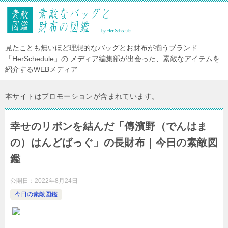
見たことも無いほど理想的なバッグとお財布が揃うブランド
「HerSchedule」の メディア編集部が出会った、素敵なアイテムを
紹介するWEBメディア
本サイトはプロモーションが含まれています。
幸せのリボンを結んだ「傳濱野（でんはま
の）はんどばっぐ」の長財布｜今日の素敵図
鑑
公開日：
2022年8月24日
今日の素敵図鑑