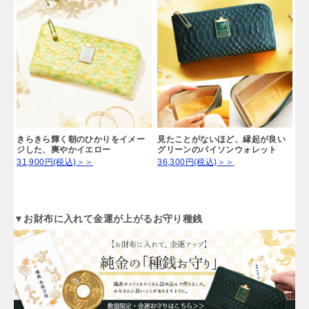
きらきら輝く朝のひかりをイメー
見たことがないほど、縁起が良い
ジした、爽やかイエロー
グリーンのパイソンウォレット
31,900円(税込)＞＞
36,300円(税込)＞＞
▼お財布に入れて金運が上がるお守り種銭