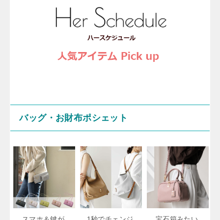
バッグ・お財布ポシェット
スマホ＆鍵が
1秒でチェンジ
宝石箱みたい