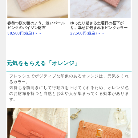
春待つ桜の蕾のよう。淡いパール
ゆったり起きる土曜日の昼下が
ピンクのパイソン財布
り。幸せに包まれるピンクカラー
38,500円(税込)＞＞
27,500円(税込)＞＞
元気をもらえる「オレンジ」
フレッシュでポジティブな印象のあるオレンジは、元気をくれ
るカラー。
気持ちを前向きにして行動力を上げてくれるため、オレンジ色
のお財布を持つと自然とお金や人が集まってくる効果がありま
す。