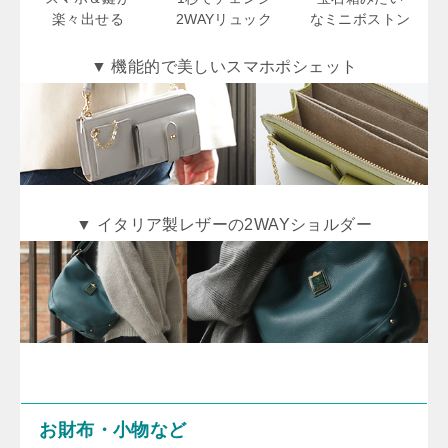
楽々出せる
2WAYリュック
なミニボストン
▼ 機能的で美しいスマホポシェット
▼ イタリア製レザーの2WAYショルダー
お財布・小物など