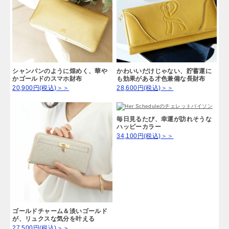
シャンパンのように煌めく、華や
かわいいだけじゃない、貯蓄運に
かゴールドのスマホ財布
も効果がある才色兼備な長財布
20,900円(税込)＞＞
28,600円(税込)＞＞
毎日見るたび、幸運が訪れそうな
ハッピーカラー
34,100円(税込)＞＞
ゴールドチャーム＆淡いゴールド
が、リュクスな気分を叶える
27,500円(税込)＞＞