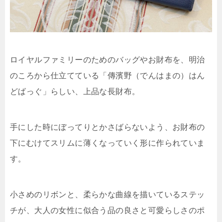
ロイヤルファミリーのためのバッグやお財布を、明治
のころから仕立てている「傳濱野（でんはまの）はん
どばっぐ」らしい、上品な長財布。
手にした時にぼってりとかさばらないよう、お財布の
下にむけてスリムに薄くなっていく形に作られていま
す。
小さめのリボンと、柔らかな曲線を描いているステッ
チが、大人の女性に似合う品の良さと可愛らしさのポ