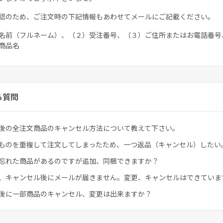
認のため、ご注文時の下記情報もあわせてメールにご記載ください。
名前（フルネーム）、（２）受注番号、（３）ご住所またはお電話番号
商品名
る質問
後の全注文商品のキャンセル方法について教えて下さい。
ものを重複して注文してしまったため、一つ返品（キャンセル）したい
忘れた商品があるのですが追加、同梱できますか？
、キャンセル後にメールが届きません。変更、キャンセルはできていま
後に一部商品のキャンセル、変更は出来ますか？