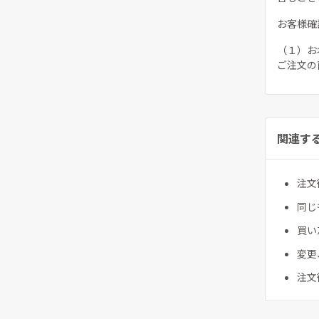
お客様確
（１）お
ご注文の
関連す
注文
同じ
買い
変更
注文