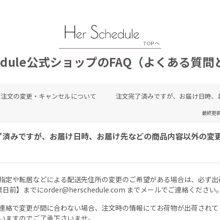
chedule公式ショップのFAQ（よくある質
ご注文の変更・キャンセルについて
注文完了済みですが、お届け日時、
最終更新日
了済みですが、お届け日時、お届け先などの商品内容以外の変
指定や転居などによる配送先住所の変更のご希望がある場合は、必ず出
業日前】までに
order@herschedule.com
までメールでご連絡ください
連絡で変更が間に合わない場合、注文時の情報にてお荷物が出荷されて
いますのでご了承下さいませ。