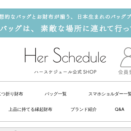
二つ折り財布
バッグ一覧
スマホショルダー一
上品に持てる縁起財布
ブランド紹介
Q&A