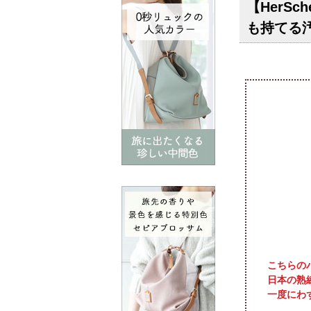
【HerSch
も持てる
こちらの
日本の熟
一度にわ