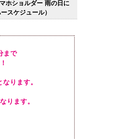
ランク スマホショルダー 雨の日に
ハースケジュール）
！
となります。
となります。