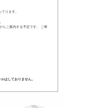
ってります。
。
がらご案内する予定です。 ご希
セールはしておりません。