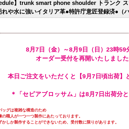
edule】trunk smart phone shoulder ト
汚れや水に強いイタリア革●特許庁意匠登録済●（
オーダー受付を再開いたしました
本日ご注文をいただくと【9月7日頃出荷】
＊「セピアブロッサム」は8月7日出荷分
バッグは複雑な構造のため
練の職人が一つ一つ製作にあたっております。
ずかしか製作することができないため、受付数に限りがあります。