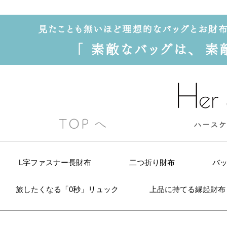
L字ファスナー長財布
二つ折り財布
バ
旅したくなる「0秒」リュック
上品に持てる縁起財布