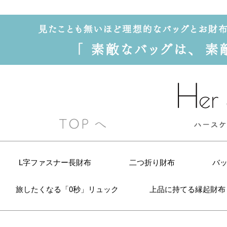
L字ファスナー長財布
二つ折り財布
バ
旅したくなる「0秒」リュック
上品に持てる縁起財布