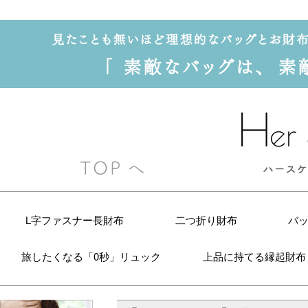
L字ファスナー長財布
二つ折り財布
バ
旅したくなる「0秒」リュック
上品に持てる縁起財布