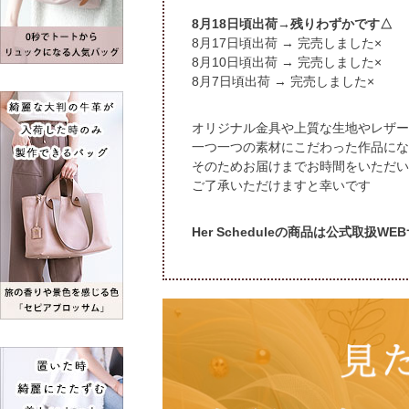
頃出荷→残りわずかです△
頃出荷 → 完売しました×
頃出荷 → 完売しました×
頃出荷 → 完売しました×
オリジナル金具や上質な生地やレザー
一つ一つの素材にこだわった作品にな
そのためお届けまでお時間をいただい
ご了承いただけますと幸いです
Her Scheduleの商品は公式取