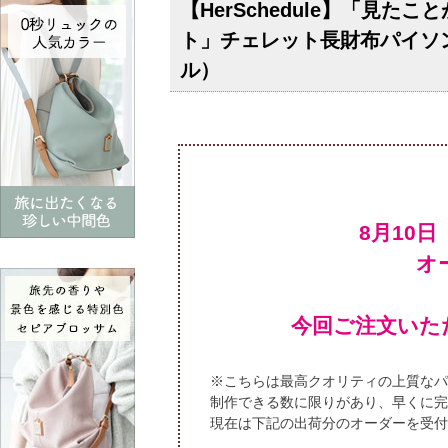
【HerSchedule】「見
ト」チェレット長財布パイソ
ル）
オ
今回ご注文いた
※こちらは最高クオリティの上質なパ
制作できる数に限りがあり、早くに完
現在は下記の出荷分のオーダーを受付