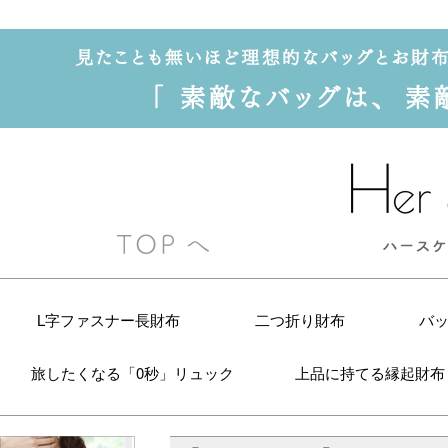
L字ファスナー長財布
二つ折り財布
バ
旅したくなる「0秒」リュック
上品に持てる縁起財布