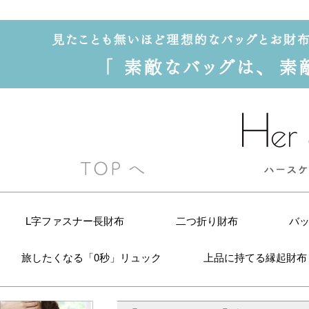
L字ファスナー長財布
二つ折り財布
バ
旅したくなる「0秒」リュック
上品に持てる縁起財布