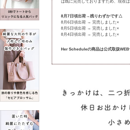
は既に完売しておりますため、現在は
頃出荷→残りわずかです△
頃出荷 → 完売しました×
頃出荷 → 完売しました×
頃出荷 → 完売しました×
Her Scheduleの商品は公式取