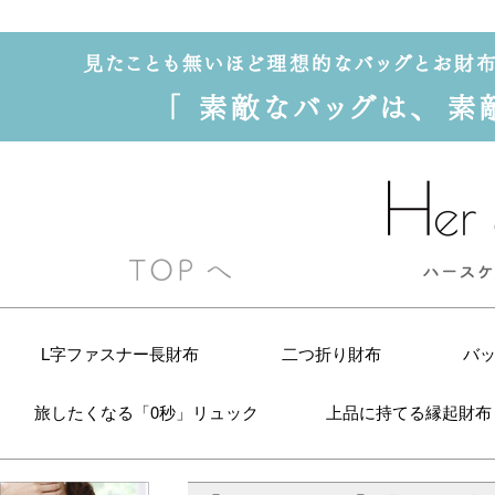
L字ファスナー長財布
二つ折り財布
バ
旅したくなる「0秒」リュック
上品に持てる縁起財布