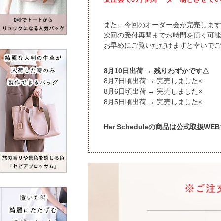
また、今回のオーダー会が完売します
次回の受付再開までお時間を頂く可能
お早めにご覧いただけますと幸いでご
出荷 → 残りわずかです△
頃出荷 → 完売しました×
頃出荷 → 完売しました×
頃出荷 → 完売しました×
Her Scheduleの商品は公式取