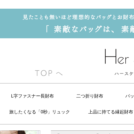
L字ファスナー長財布
二つ折り財布
バ
旅したくなる「0秒」リュック
上品に持てる縁起財布