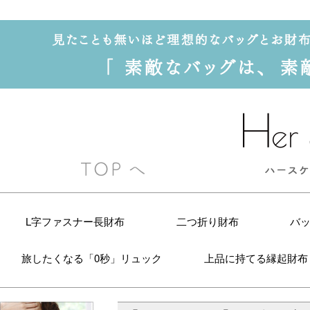
L字ファスナー長財布
二つ折り財布
バ
旅したくなる「0秒」リュック
上品に持てる縁起財布