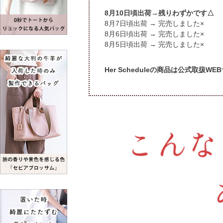
頃出荷→残りわずかです△
頃出荷 → 完売しました×
頃出荷 → 完売しました×
頃出荷 → 完売しました×
Her Scheduleの商品は公式取