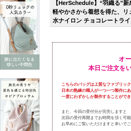
【HerSchedule】“羽
軽やかさから着想を得た、リュック
水ナイロン チョコレートラ
オ
本日ご注文を
こちらのバッグは上質なファブリック
日本の熟練の職人が一つ一つ製作にあ
一度にわずかしか製作することができ
また、今回の受付分が完売しますと
次回の受付再開までお時間を頂く可能
お早めにご覧いただけますと幸いでご