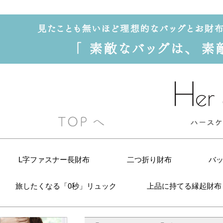
L字ファスナー長財布
二つ折り財布
バ
旅したくなる「0秒」リュック
上品に持てる縁起財布