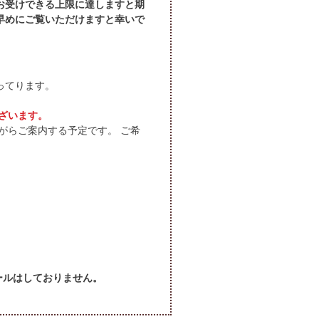
お受けできる上限に達しますと期
早めにご覧いただけますと幸いで
ってります。
ざいます。
がらご案内する予定です。 ご希
セールはしておりません。