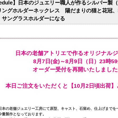
chedule】日本のジュエリー職人が作るシルバー製（S
リングホルダーネックレス 陽だまりの猫と花冠、
、サングラスホルダーになる
日本の老舗アトリエで作るオリジナル
オーダー受付を再開いたしました
本日ご注文をいただくと【
頃出荷】
日本の老舗ジュエリー工房にて原型、キャスト、石留め、仕上げまでを
少量製作となっております。