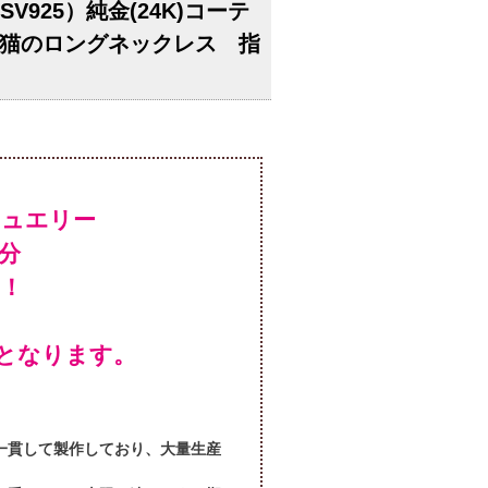
V925）純金(24K)コーテ
猫のロングネックレス 指
ジュエリー
！
となります。
一貫して製作しており、大量生産