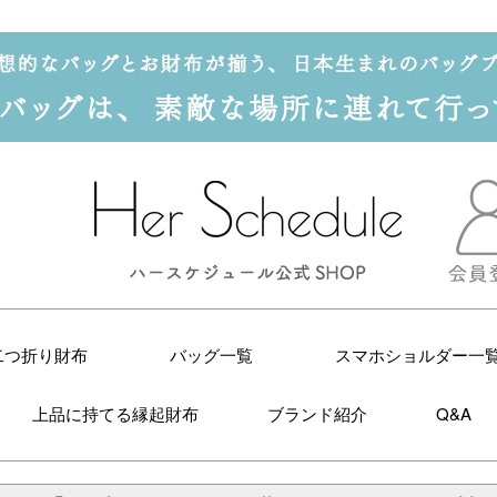
二つ折り財布
バッグ一覧
スマホショルダー一
上品に持てる縁起財布
ブランド紹介
Q&A