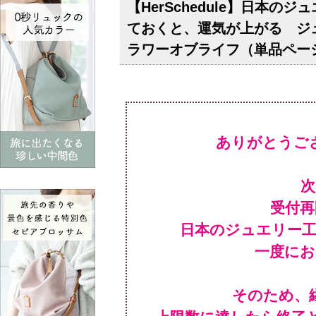
【HerSchedule】日本
ておくと、運気が上がる ジ
ラワーオブライフ（単品ペー
ありがとうご
受付
日本のジュエリー
一度にお
そのため、