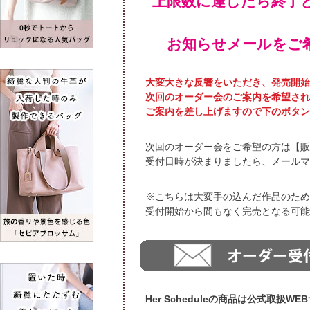
上限数に達したら終了
お知らせメールをご
大変大きな反響をいただき、発売開始
次回のオーダー会のご案内を希望され
ご案内を差し上げますので下のボタン
次回のオーダー会をご希望の方は【販
受付日時が決まりましたら、メールマ
※こちらは大変手の込んだ作品のため
受付開始から間もなく完売となる可能
Her Scheduleの商品は公式取