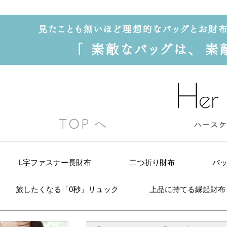
L字ファスナー長財布
二つ折り財布
バ
旅したくなる「0秒」リュック
上品に持てる縁起財布