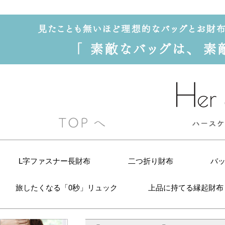
L字ファスナー長財布
二つ折り財布
バ
旅したくなる「0秒」リュック
上品に持てる縁起財布