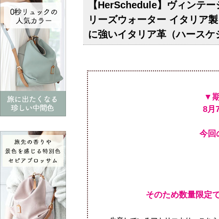
【HerSchedule】ヴィ
リーズウォーター イタリア
に強いイタリア革（ハースケ
今回
そのため数量限定