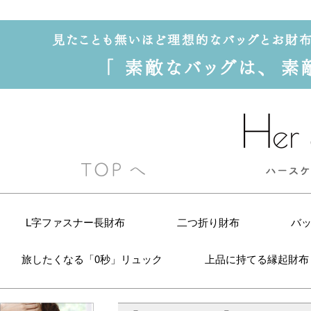
L字ファスナー長財布
二つ折り財布
バ
旅したくなる「0秒」リュック
上品に持てる縁起財布