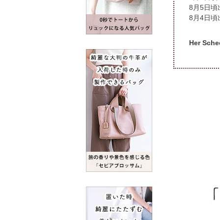
頃
頃
Her S