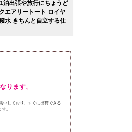
る、1泊出張や旅行にちょうど
トランクエアリートート ロイヤ
撥水 きちんと自立する仕
となります。
集中しており、すぐに出荷できる
ます。