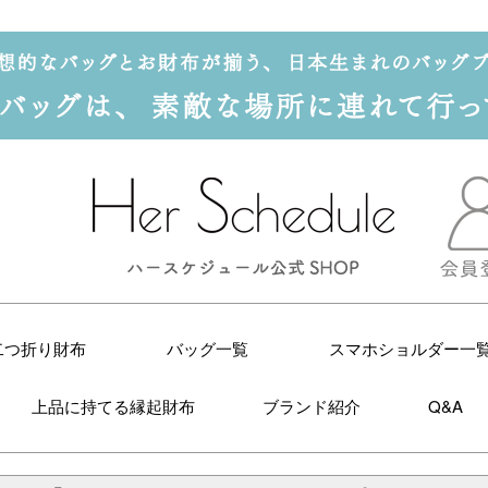
二つ折り財布
バッグ一覧
スマホショルダー一
上品に持てる縁起財布
ブランド紹介
Q&A