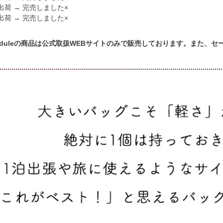
出荷 → 完売しました×
出荷 → 完売しました×
cheduleの商品は公式取扱WEBサイトのみで販売しております。また、