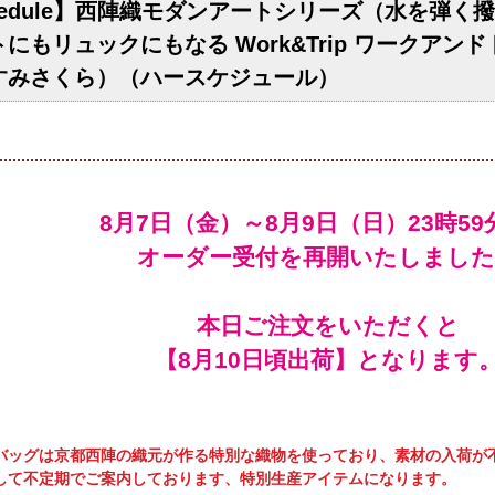
chedule】西陣織モダンアートシリーズ（水を弾く
にもリュックにもなる Work&Trip ワークアン
すみさくら）（ハースケジュール）
オーダー受付を再開いたしました
本日ご注文をいただくと
【
頃出荷】となります
バッグは京都西陣の織元が作る特別な織物を使っており、素材の入荷が不
して不定期でご案内しております、特別生産アイテムになります。