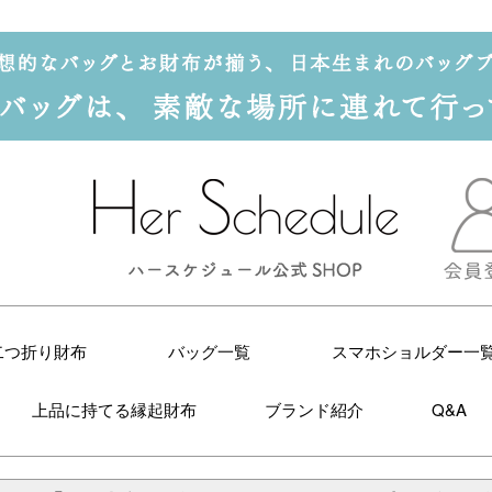
二つ折り財布
バッグ一覧
スマホショルダー一
上品に持てる縁起財布
ブランド紹介
Q&A