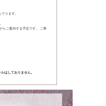
ってります。
。
がらご案内する予定です。 ご希
セールはしておりません。