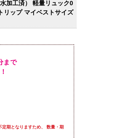
撥水加工済） 軽量リュック0
ドトリップ マイベストサイズ
！
。
定期となりますため、 数量・期