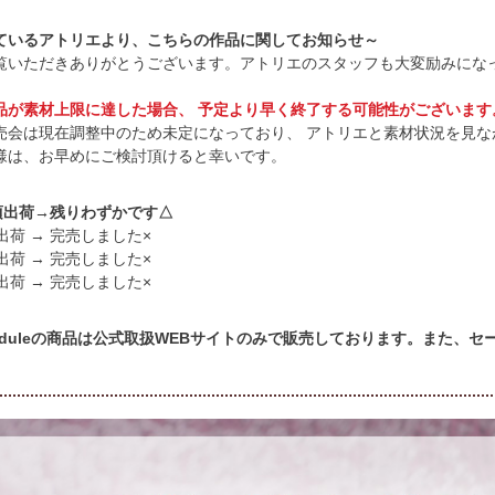
ているアトリエより、こちらの作品に関してお知らせ～
覧いただきありがとうございます。アトリエのスタッフも大変励みにな
品が素材上限に達した場合、 予定より早く終了する可能性がございます
売会は現在調整中のため未定になっており、 アトリエと素材状況を見な
様は、お早めにご検討頂けると幸いです。
頃出荷→残りわずかです△
出荷 → 完売しました×
出荷 → 完売しました×
出荷 → 完売しました×
cheduleの商品は公式取扱WEBサイトのみで販売しております。また、