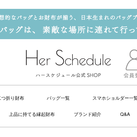
二つ折り財布
バッグ一覧
スマホショルダー一
上品に持てる縁起財布
ブランド紹介
Q&A