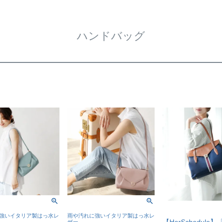
ハンドバッグ
強いイタリア製はっ水レ
雨や汚れに強いイタリア製はっ水レ
ザー