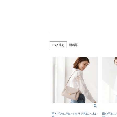
並び替え
新着順
雨や汚れに強いイタリア製はっ水レ
雨や汚れに
ザー
ザー