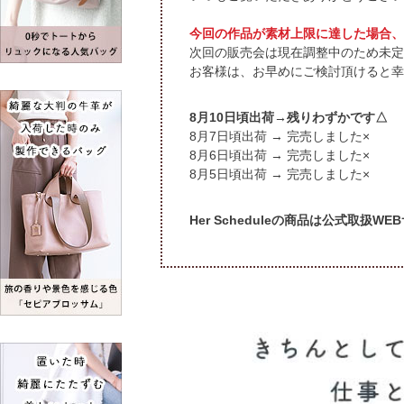
今回の作品が素材上限に達した場合、
次回の販売会は現在調整中のため未定
お客様は、お早めにご検討頂けると幸
頃出荷→残りわずかです△
頃出荷 → 完売しました×
頃出荷 → 完売しました×
頃出荷 → 完売しました×
Her Scheduleの商品は公式取