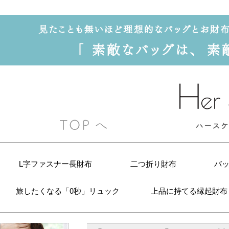
L字ファスナー長財布
二つ折り財布
バ
旅したくなる「0秒」リュック
上品に持てる縁起財布