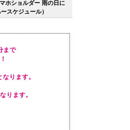
ランク スマホショルダー 雨の日に
ハースケジュール）
！
となります。
となります。