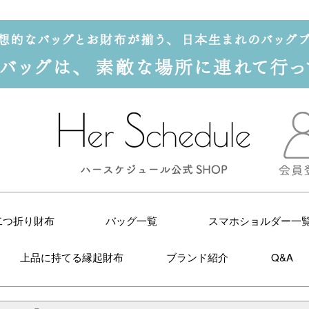
二つ折り財布
バッグ一覧
スマホショルダー一
上品に持てる縁起財布
ブランド紹介
Q&A