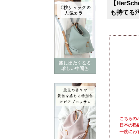
【HerSch
も持てる
こちらの
日本の熟
一度にわ