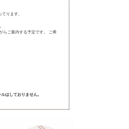
ってります。
。
がらご案内する予定です。 ご希
セールはしておりません。