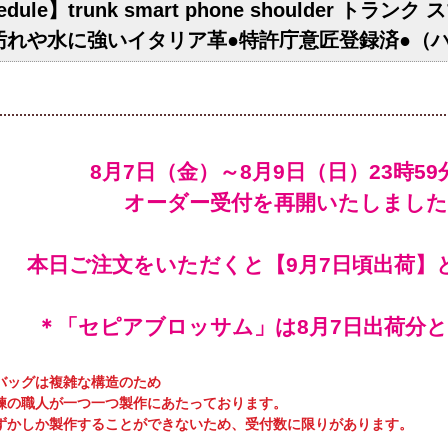
edule】trunk smart phone shoulder ト
汚れや水に強いイタリア革●特許庁意匠登録済●（
オーダー受付を再開いたしました
本日ご注文をいただくと【9月7日頃出荷】
＊「セピアブロッサム」は8月7日出荷分
バッグは複雑な構造のため
練の職人が一つ一つ製作にあたっております。
ずかしか製作することができないため、受付数に限りがあります。