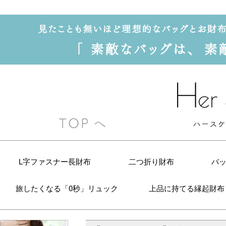
L字ファスナー長財布
二つ折り財布
バ
旅したくなる「0秒」リュック
上品に持てる縁起財布