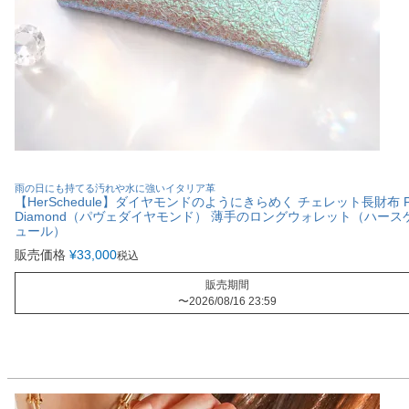
雨の日にも持てる汚れや水に強いイタリア革
【HerSchedule】ダイヤモンドのようにきらめく チェレット長財布 P
Diamond（パヴェダイヤモンド） 薄手のロングウォレット（ハース
ュール）
販売価格
¥
33,000
税込
販売期間
〜
2026/08/16 23:59