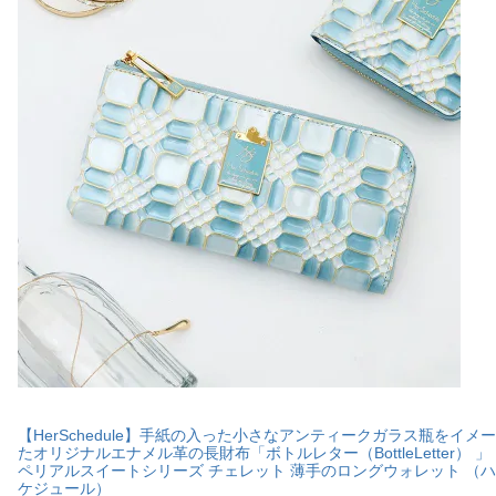
【HerSchedule】手紙の入った小さなアンティークガラス瓶をイメ
たオリジナルエナメル革の長財布「ボトルレター（BottleLetter） 」
ペリアルスイートシリーズ チェレット 薄手のロングウォレット （
ケジュール）