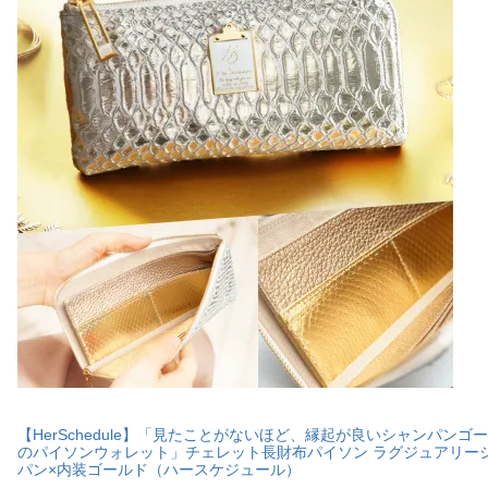
【HerSchedule】「見たことがないほど、縁起が良いシャンパンゴ
のパイソンウォレット」チェレット長財布パイソン ラグジュアリー
パン×内装ゴールド（ハースケジュール）