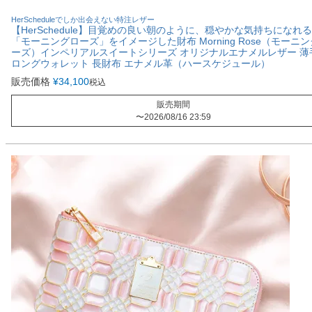
HerScheduleでしか出会えない特注レザー
【HerSchedule】目覚めの良い朝のように、穏やかな気持ちになれ
「モーニングローズ」をイメージした財布 Morning Rose（モーニ
ーズ）インペリアルスイートシリーズ オリジナルエナメルレザー 薄
ロングウォレット 長財布 エナメル革（ハースケジュール）
販売価格
¥
34,100
税込
販売期間
〜
2026/08/16 23:59