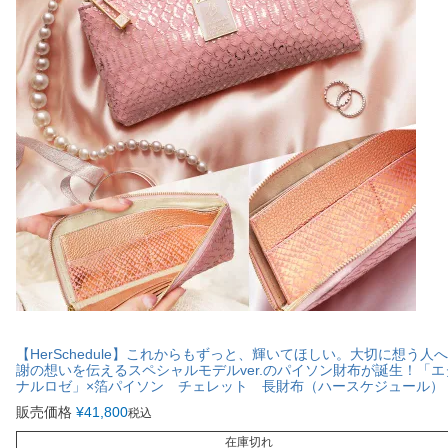
【HerSchedule】これからもずっと、輝いてほしい。大切に想う人
謝の想いを伝えるスペシャルモデルver.のパイソン財布が誕生！「エ
ナルロゼ」×箔パイソン チェレット 長財布（ハースケジュール）
販売価格
¥
41,800
税込
在庫切れ