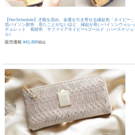
【HerSchedule】才能を高め、金運を引き寄せる縁起色「ネイビー」
箔パイソン財布 見たことがないほど、縁起が良いパイソンウォ
チェレット 長財布 サファイアネイビー×ゴールド（ハースケジュ
ル）
販売価格
¥
41,800
税込