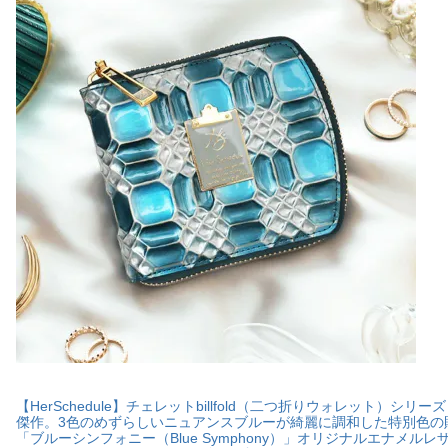
【HerSchedule】チェレットbillfold（二つ折りウォレット）シリーズ
傑作。3色のめずらしいニュアンスブルーが綺麗に調和した特別色の
「ブルーシンフォニー（Blue Symphony）」オリジナルエナメルレ