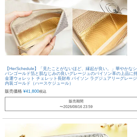
【HerSchedule】「見たことがないほど、縁起が良い。」華やかな
パンゴールド箔と肌なじみの良いグレージュのパイソン革の上品に
金運ウォレット チェレット長財布 パイソン ラグジュアリーグレージ
内装ゴールド（ハースケジュール）
販売価格
¥
41,800
税込
販売期間
〜
2026/08/16 23:59