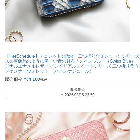
【HerSchedule】チェレットbillfold（二つ折りウォレット）シリーズ
スの宝飾品のように美しい青の財布「スイスブルー（Swiss Blue）
ジナルエナメルレザー インペリアルスイートシリーズ 二つ折りラウ
ファスナーウォレット （ハースケジュール）
販売価格
¥
34,100
税込
販売期間
〜
2026/08/16 23:59