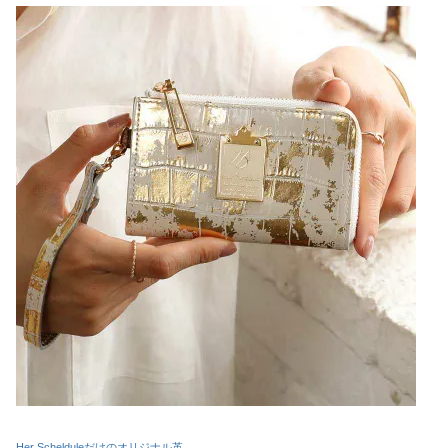
Her Schelduleだけのオリジナル革