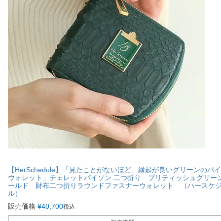
【HerSchedule】「見たことがないほど、縁起が良いグリーンのパ
ウォレット」チェレットパイソン 二つ折り ブリティッシュグリー
ールド 財布二つ折りラウンドファスナーウォレット （ハースケ
ル）
販売価格
¥
40,700
税込