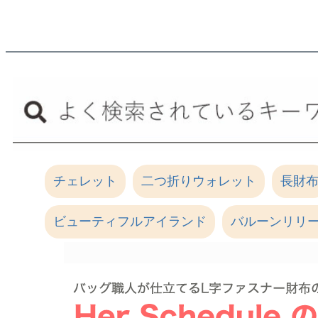
チェレット
二つ折りウォレット
長財
ビューティフルアイランド
バルーンリリ