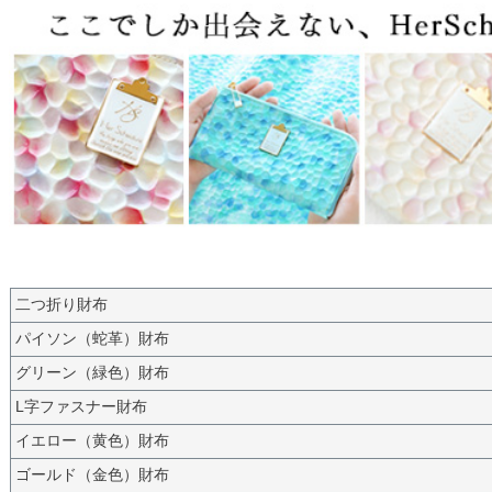
二つ折り財布
パイソン（蛇革）財布
グリーン（緑色）財布
L字ファスナー財布
イエロー（黄色）財布
ゴールド（金色）財布