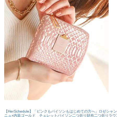
【HerSchedule】「ピンクもパイソンもはじめての方へ」ロゼシャ
ニュ×内装ゴールド チェレットパイソン二つ折り財布二つ折りラウ