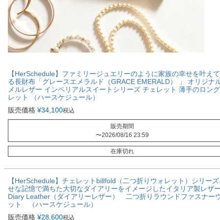
【HerSchedule】ファミリージュエリーのように家族の幸せを叶え
る長財布「グレースエメラルド（GRACE EMERALD） 」 オリジナ
メルレザー インペリアルスイートシリーズ チェレット 薄手のロン
レット （ハースケジュール）
販売価格
¥
34,100
税込
販売期間
〜
2026/08/16 23:59
在庫切れ
【HerSchedule】チェレットbillfold（二つ折りウォレット）シリー
せな記憶で満ちた大切なダイアリーをイメージしたイタリア製レ
Diary Leather（ダイアリーレザー） 二つ折りラウンドファスナー
ット （ハースケジュール）
販売価格
¥
28,600
税込