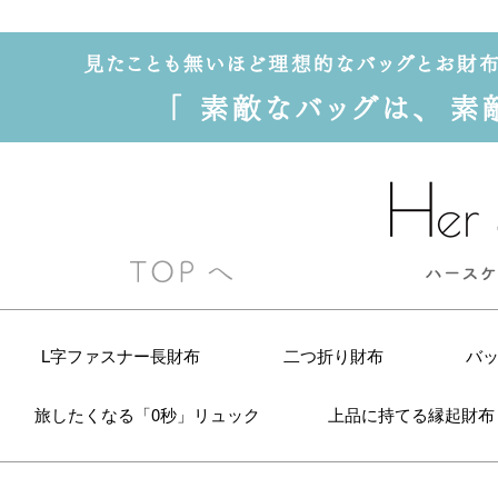
L字ファスナー長財布
二つ折り財布
バ
旅したくなる「0秒」リュック
上品に持てる縁起財布