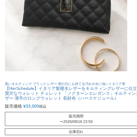
黒いキルティング ブラック レザー 雨の日にも持てる汚れや水に強いイタリア革
【HerSchedule】イタリア製撥水レザーをキルティングレザーに仕
贅沢なウォレット チェレット 「ノクターンエレガンス」キルティン
ザー 薄手のロングウォレット 長財布（ハースケジュール）
販売価格
¥
33,000
税込
販売期間
〜
2026/08/16 23:59
在庫切れ