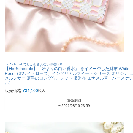
HerScheduleでしか出会えない特注レザー
【HerSchedule】「始まりの白い香水」 をイメージした財布 White
Rose（ホワイトローズ）インペリアルスイートシリーズ オリジナル
メルレザー 薄手のロングウォレット 長財布 エナメル革（ハースケ
ル）
販売価格
¥
34,100
税込
販売期間
〜
2026/08/16 23:59