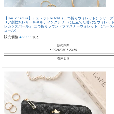
【HerSchedule】チェレットbillfold（二つ折りウォレット）シリーズ
リア製撥水レザーをキルティングレザーに仕立てた贅沢なウォレッ
レガンスパール」 二つ折りラウンドファスナーウォレット （ハース
ュール）
販売価格
¥
33,000
税込
販売期間
〜
2026/08/16 23:59
在庫切れ