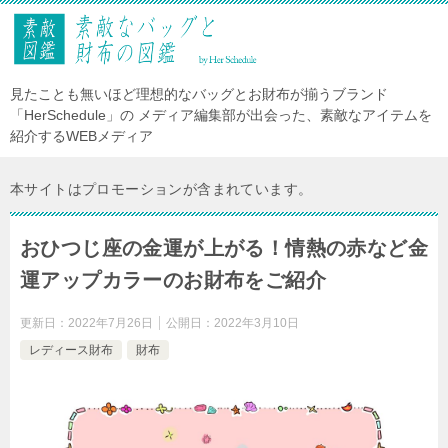
見たことも無いほど理想的なバッグとお財布が揃うブランド
「HerSchedule」の メディア編集部が出会った、素敵なアイテムを
紹介するWEBメディア
本サイトはプロモーションが含まれています。
おひつじ座の金運が上がる！情熱の赤など金
運アップカラーのお財布をご紹介
更新日：
2022年7月26日
公開日：
2022年3月10日
レディース財布
財布