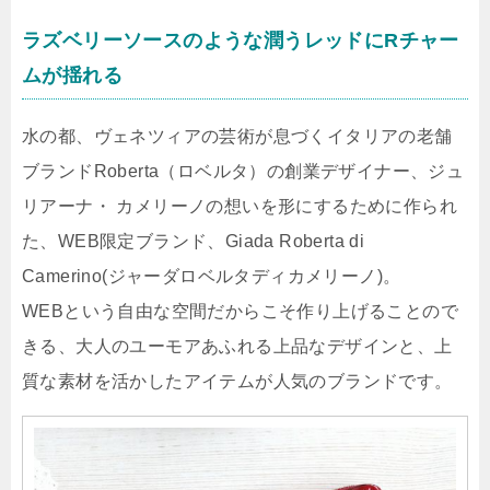
ラズベリーソースのような潤うレッドにRチャー
ムが揺れる
水の都、ヴェネツィアの芸術が息づくイタリアの老舗
ブランドRoberta（ロベルタ）の創業デザイナー、ジュ
リアーナ・ カメリーノの想いを形にするために作られ
た、WEB限定ブランド、Giada Roberta di
Camerino(ジャーダロベルタディカメリーノ)。
WEBという自由な空間だからこそ作り上げることので
きる、大人のユーモアあふれる上品なデザインと、上
質な素材を活かしたアイテムが人気のブランドです。