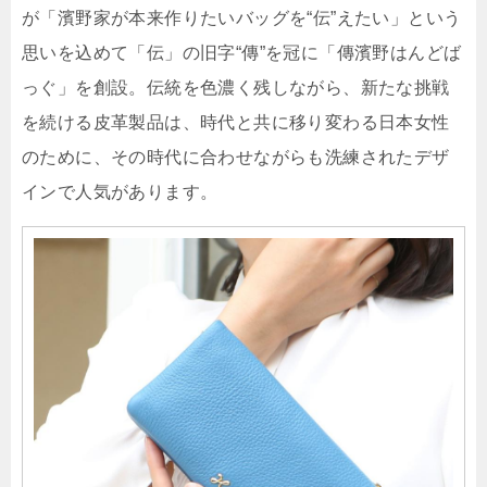
が「濱野家が本来作りたいバッグを“伝”えたい」という
思いを込めて「伝」の旧字“傳”を冠に「傳濱野はんどば
っぐ」を創設。伝統を色濃く残しながら、新たな挑戦
を続ける皮革製品は、時代と共に移り変わる日本女性
のために、その時代に合わせながらも洗練されたデザ
インで人気があります。