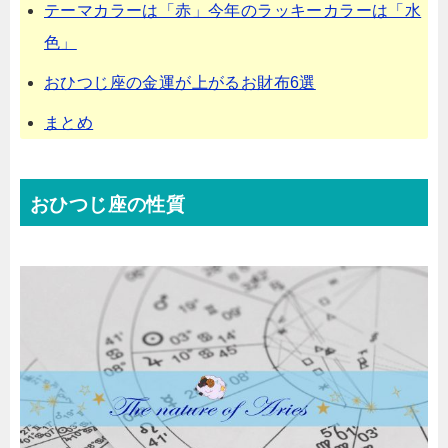
テーマカラーは「赤」今年のラッキーカラーは「水
色」
おひつじ座の金運が上がるお財布6選
まとめ
おひつじ座の性質