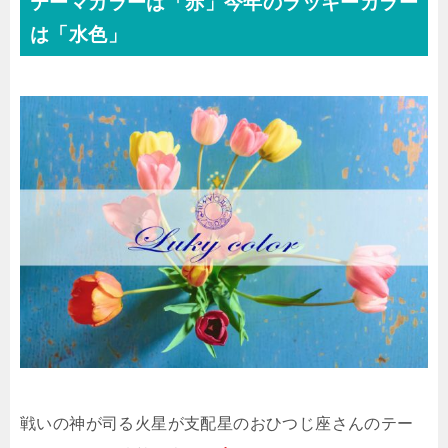
テーマカラーは「赤」今年のラッキーカラー
は「水色」
戦いの神が司る火星が支配星のおひつじ座さんのテー