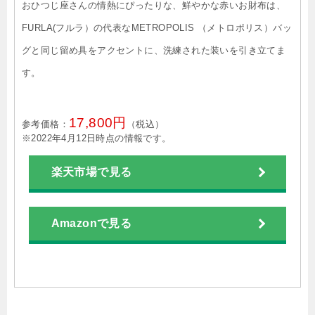
おひつじ座さんの情熱にぴったりな、鮮やかな赤いお財布は、
FURLA(フルラ）の代表なMETROPOLIS （メトロポリス）バッ
グと同じ留め具をアクセントに、洗練された装いを引き立てま
す。
17,800円
参考価格：
（税込）
※2022年4月12日時点の情報です。
楽天市場で見る
Amazonで見る