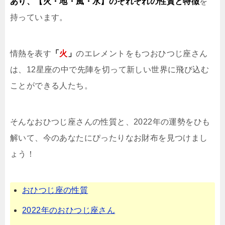
あり、【火・地・風・水】のそれぞれの性質と特徴
を
持っています。
情熱を表す
「
火
」
のエレメントをもつおひつじ座さん
は、12星座の中で先陣を切って新しい世界に飛び込む
ことができる人たち。
そんなおひつじ座さんの性質と、2022年の運勢をひも
解いて、今のあなたにぴったりなお財布を見つけまし
ょう！
おひつじ座の性質
2022年のおひつじ座さん