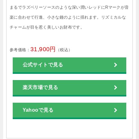
まるでラズベリーソースのような深い潤いレッドにRマークが音
楽に合わせて行進、小さな鐘のように揺れます。リズミカルな
チャームが目を惹く美しいお財布です。
31,900円
参考価格：
（税込）
公式サイトで見る
楽天市場で見る
Yahooで見る