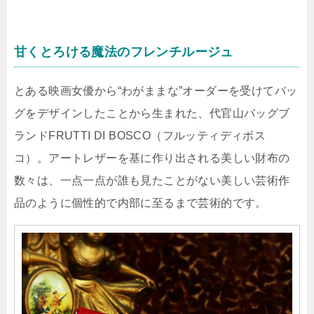
甘くとろける魔法のフレンチルージュ
とある映画女優から“わがままな”オーダーを受けてバッ
グをデザインしたことから生まれた、代官山バッグブ
ランドFRUTTI DI BOSCO（フルッティディボス
コ）。アートレザーを基に作り出される美しい財布の
数々は、一点一点が誰も見たことがない美しい芸術作
品のように個性的で内部に至るまで芸術的です。