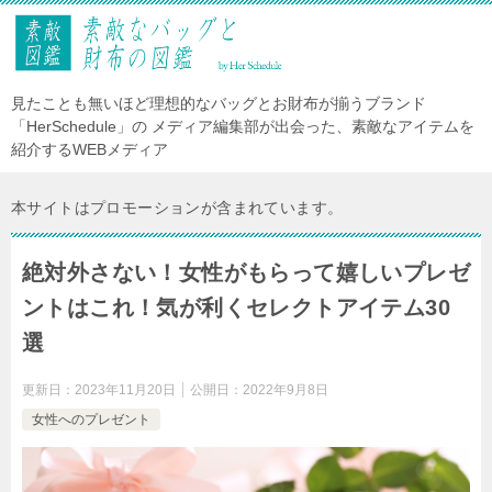
見たことも無いほど理想的なバッグとお財布が揃うブランド
「HerSchedule」の メディア編集部が出会った、素敵なアイテムを
紹介するWEBメディア
本サイトはプロモーションが含まれています。
絶対外さない！女性がもらって嬉しいプレゼ
ントはこれ！気が利くセレクトアイテム30
選
更新日：
2023年11月20日
公開日：
2022年9月8日
女性へのプレゼント