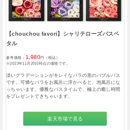
【chouchou favori】シャリテローズバスペ
タル
1,980
参考価格：
円（税込）
※2023年11月20日時点の価格です。
淡いグラデーションがキレイなバラの形のバブルバス
です。可憐なバラをお風呂に浮かべると、泡風呂にな
っちゃいます。優雅なバスタイムで、極上の癒し時間
をプレゼントできちゃいます。
楽天市場で見る