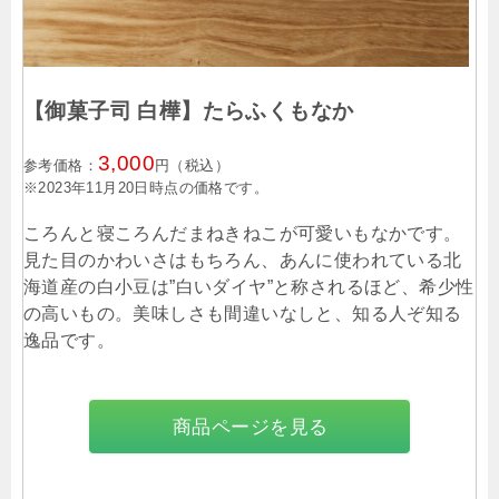
【御菓子司 白樺】たらふくもなか
3,000
参考価格：
円（税込）
※2023年11月20日時点の価格です。
ころんと寝ころんだまねきねこが可愛いもなかです。
見た目のかわいさはもちろん、あんに使われている北
海道産の白小豆は”白いダイヤ”と称されるほど、希少性
の高いもの。美味しさも間違いなしと、知る人ぞ知る
逸品です。
商品ページを見る