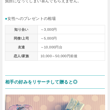
負担になってしまい喜んでもらえません。
●
女性へのプレゼントの相場
知り合い
～3,000円
同僚/上司
～5,000円
友達
～10,000円台
恋人/家族
10,000～50,000円前後
相手の好みをリサーチして贈ると◎