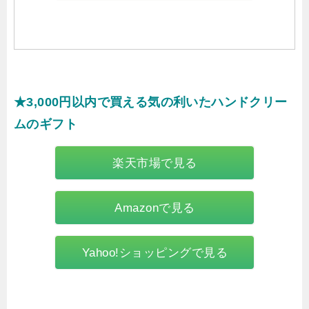
★3,000円以内で買える気の利いたハンドクリー
ムのギフト
楽天市場で見る
Amazonで見る
Yahoo!ショッピングで見る