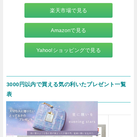
楽天市場で見る
Amazonで見る
Yahoo!ショッピングで見る
3000円以内で買える気の利いたプレゼント一覧
表