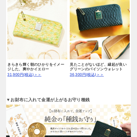
きらきら輝く朝のひかりをイメー
見たことがないほど、縁起が良い
ジした、爽やかイエロー
グリーンのパイソンウォレット
31,900円(税込)＞＞
36,300円(税込)＞＞
▼お財布に入れて金運が上がるお守り種銭