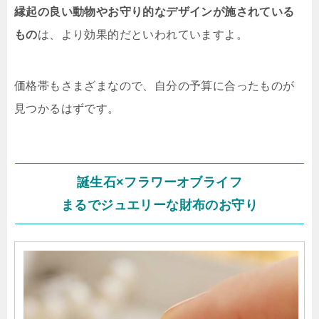
縁起の良い動物やお守り的なデザインが施されている
もの
は、より効果的だといわれていますよ。
価格帯もさまざまなので、自分の予算に合ったものが
見つかるはずです。
誕生石×フラワーオブライフ
まるでジュエリーな財布のお守り