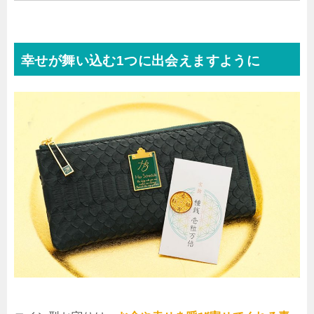
幸せが舞い込む1つに出会えますように