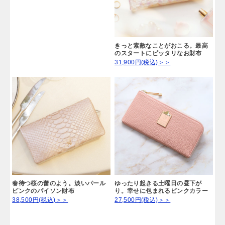
ことで人間関係（特に恋愛）が改善すると言われています。
オレンジとピンクの中間..爽やかな
ピーチカクテルのウォレット
31,900円(税込)＞＞
きっと素敵なことがおこる。最高
のスタートにピッタリなお財布
31,900円(税込)＞＞