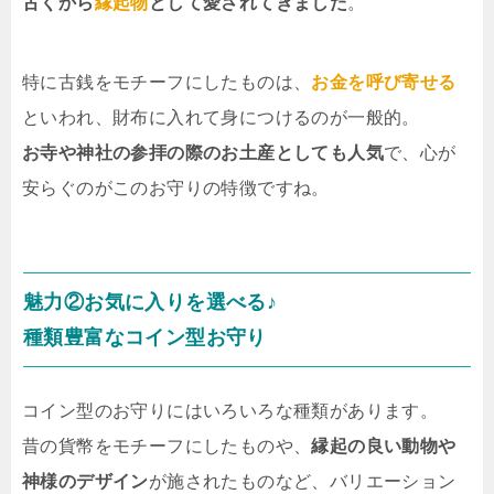
古くから
縁起物
として愛されてきました
。
特に古銭をモチーフにしたものは、
お金を呼び寄せる
といわれ、財布に入れて身につけるのが一般的。
お寺や神社の参拝の際のお土産としても人気
で、心が
安らぐのがこのお守りの特徴ですね。
魅力②お気に入りを選べる♪
種類豊富なコイン型お守り
コイン型のお守りにはいろいろな種類があります。
昔の貨幣をモチーフにしたものや、
縁起の良い動物や
神様のデザイン
が施されたものなど、バリエーション