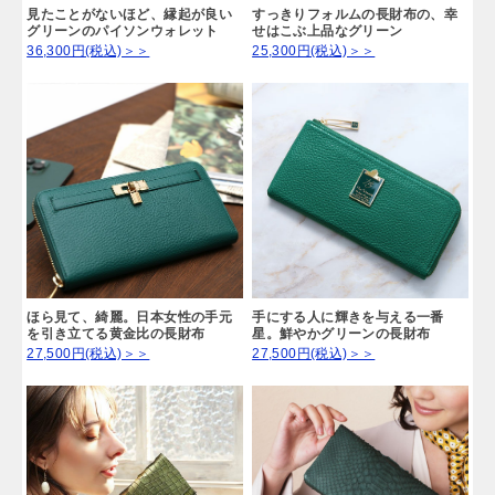
見たことがないほど、縁起が良い
すっきりフォルムの長財布の、幸
グリーンのパイソンウォレット
せはこぶ上品なグリーン
36,300円(税込)＞＞
25,300円(税込)＞＞
ほら見て、綺麗。日本女性の手元
手にする人に輝きを与える一番
を引き立てる黄金比の長財布
星。鮮やかグリーンの長財布
27,500円(税込)＞＞
27,500円(税込)＞＞