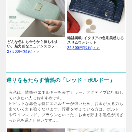
雑誌掲載♪イタリアの色彩美感じる
どんな色にも合うから持ちやす
スリムウォレット
い。魅力的なニュアンスカラー
25,300円(税込)＞＞
27,500円(税込)＞＞
巡りをもたらす情熱の「レッド・ボルドー」
赤色は、情熱やエネルギーを表すカラー。アクティブに行動し
ていきたい人におすすめです。
ビビットな赤色は特にエネルギーが強いため、お金が入る力も
出ていく力も強くなります。貯蓄を考えている方は、ボルドー
やワインレッド、ブラウンといった、お金が貯まる黒色が混ざ
った色を選ぶと良いですよ。