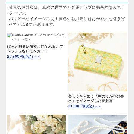
黄色のお財布は、風水の世界でも金運アップに効果的な人気カ
ラーです。
ハッピーなイメージのある黄色いお財布にはお金や人を引き寄
せてくれる力があります。
ぱっと明るい気持ちになれる。フ
レッシュなレモンカラー
25,300円(税込)＞＞
美しくきらめく「朝のひかりの香
水」をイメージした長財布
31,900円(税込)＞＞