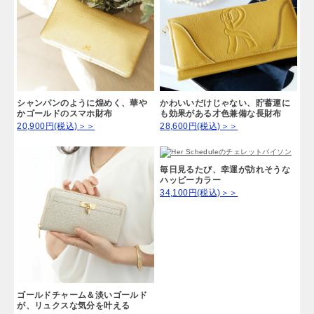
シャンパンのように煌めく、華や
かわいいだけじゃない、貯蓄運に
かゴールドのスマホ財布
も効果がある才色兼備な長財布
20,900円(税込)＞＞
28,600円(税込)＞＞
毎日見るたび、幸運が訪れそうな
ハッピーカラー
34,100円(税込)＞＞
ゴールドチャーム＆淡いゴールド
が、リュクスな気分を叶える