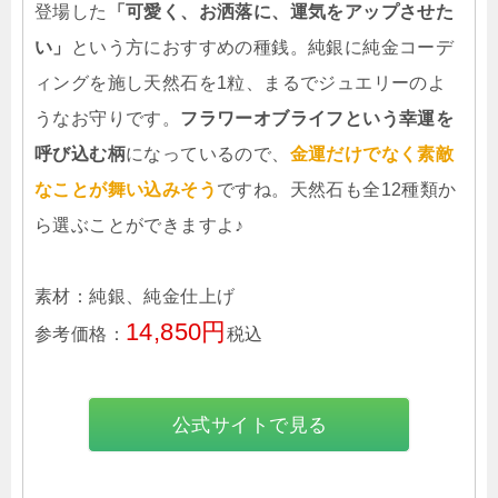
登場した
「可愛く、お洒落に、運気をアップさせた
い」
という方におすすめの種銭。純銀に純金コーデ
ィングを施し天然石を1粒、まるでジュエリーのよ
うなお守りです。
フラワーオブライフという幸運を
呼び込む柄
になっているので、
金運だけでなく素敵
なことが舞い込みそう
ですね。天然石も全12種類か
ら選ぶことができますよ♪
素材：純銀、純金仕上げ
14,850円
参考価格：
税込
公式サイトで見る