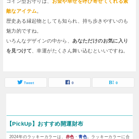
コイン型お守りは、
お金や幸せを呼び寄せてくれる素
敵なアイテム
。
歴史ある縁起物としても知られ、持ち歩きやすいのも
魅力的ですね。
いろんなデザインの中から、
あなただけのお気に入り
を見つけて
、幸運がたくさん舞い込むといいですね。
Tweet
0
0
【PickUp】おすすめ開運財布
2024年のラッキーカラーは、
赤色
・
青色
。ラッキーカラーに合