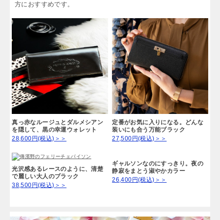
お金を引き寄せ守る「ブラック」
エネルギーを吸収する力があるブラック。お金を引き寄せ、出
ていかないようにしっかり守ってくれるので、お金を貯めたい
方におすすめです。
真っ赤なルージュとダルメシアン
定番がお気に入りになる。どんな
を隠して、黒の幸運ウォレット
装いにも合う万能ブラック