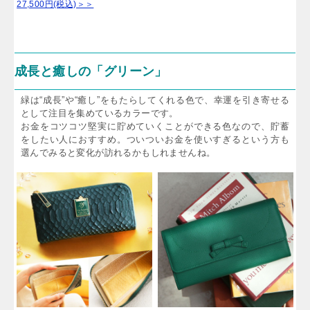
27,500円(税込)＞＞
成長と癒しの「グリーン」
緑は“成長”や“癒し”をもたらしてくれる色で、幸運を引き寄せる
として注目を集めているカラーです。
お金をコツコツ堅実に貯めていくことができる色なので、貯蓄
をしたい人におすすめ。ついついお金を使いすぎるという方も
選んでみると変化が訪れるかもしれませんね。