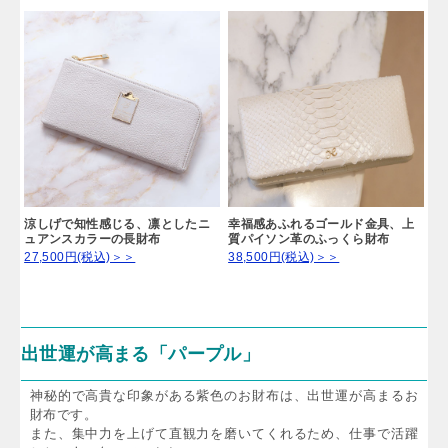
スマホも入ってこれ1つ。ランチが
楽しくなるスマホ財布
38,500円(税込)＞＞
涼しげで知性感じる、凛としたニ
幸福感あふれるゴールド金具、上
ュアンスカラーの長財布
質パイソン革のふっくら財布
27,500円(税込)＞＞
38,500円(税込)＞＞