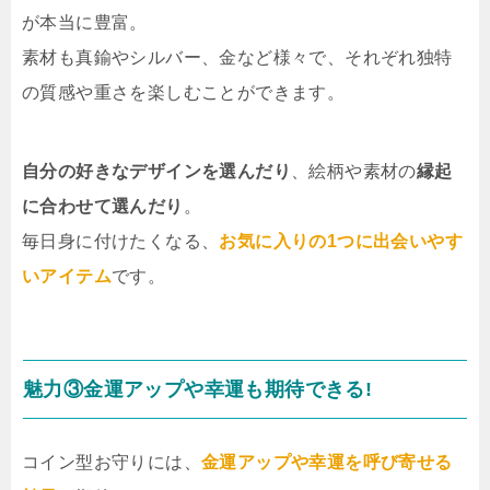
が本当に豊富。
素材も真鍮やシルバー、金など様々で、それぞれ独特
の質感や重さを楽しむことができます。
自分の好きなデザインを選んだり
、絵柄や素材の
縁起
に合わせて選んだり
。
毎日身に付けたくなる、
お気に入りの1つに出会いやす
いアイテム
です。
魅力③金運アップや幸運も期待できる!
コイン型お守りには、
金運アップや幸運を呼び寄せる