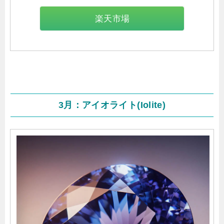
楽天市場
3月：アイオライト(Iolite)