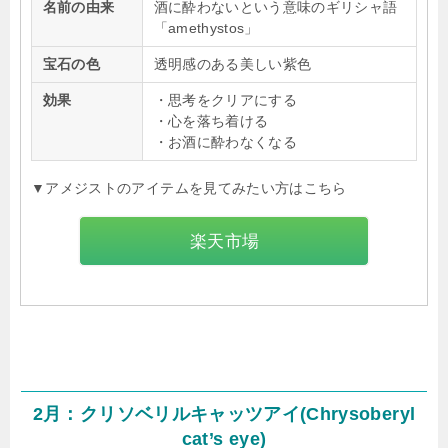
名前の由来
酒に酔わないという意味のギリシャ語
「amethystos」
宝石の色
透明感のある美しい紫色
効果
・思考をクリアにする
・心を落ち着ける
・お酒に酔わなくなる
▼アメジストのアイテムを見てみたい方はこちら
楽天市場
2月：クリソベリルキャッツアイ(Chrysoberyl
cat’s eye)