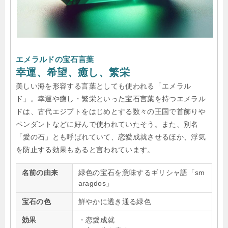
エメラルドの宝石言葉
幸運、希望、癒し、繁栄
美しい海を形容する言葉としても使われる「エメラル
ド」。幸運や癒し・繁栄といった宝石言葉を持つエメラル
ドは、古代エジプトをはじめとする数々の王国で首飾りや
ペンダントなどに好んで使われていたそう。また、別名
「愛の石」とも呼ばれていて、恋愛成就させるほか、浮気
を防止する効果もあると言われています。
名前の由来
緑色の宝石を意味するギリシャ語「sm
aragdos」
宝石の色
鮮やかに透き通る緑色
効果
・恋愛成就