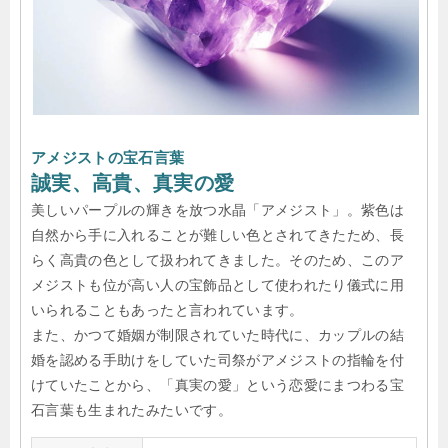
アメジストの宝石言葉
誠実、高貴、真実の愛
美しいパープルの輝きを放つ水晶「アメジスト」。紫色は
自然から手に入れることが難しい色とされてきたため、長
らく高貴の色として扱われてきました。そのため、このア
メジストも位が高い人の宝飾品として使われたり儀式に用
いられることもあったと言われています。
また、かつて婚姻が制限されていた時代に、カップルの結
婚を認める手助けをしていた司祭がアメジストの指輪を付
けていたことから、「真実の愛」という恋愛にまつわる宝
石言葉も生まれたみたいです。