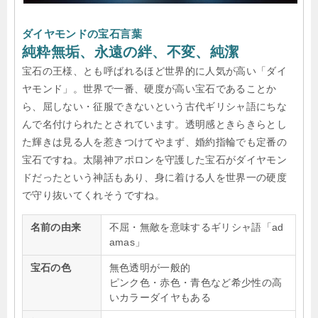
ダイヤモンドの宝石言葉
純粋無垢、永遠の絆、不変、純潔
宝石の王様、とも呼ばれるほど世界的に人気が高い「ダイ
ヤモンド」。世界で一番、硬度が高い宝石であることか
ら、屈しない・征服できないという古代ギリシャ語にちな
んで名付けられたとされています。透明感ときらきらとし
た輝きは見る人を惹きつけてやまず、婚約指輪でも定番の
宝石ですね。太陽神アポロンを守護した宝石がダイヤモン
ドだったという神話もあり、身に着ける人を世界一の硬度
で守り抜いてくれそうですね。
名前の由来
不屈・無敵を意味するギリシャ語「ad
amas」
宝石の色
無色透明が一般的
ピンク色・赤色・青色など希少性の高
いカラーダイヤもある