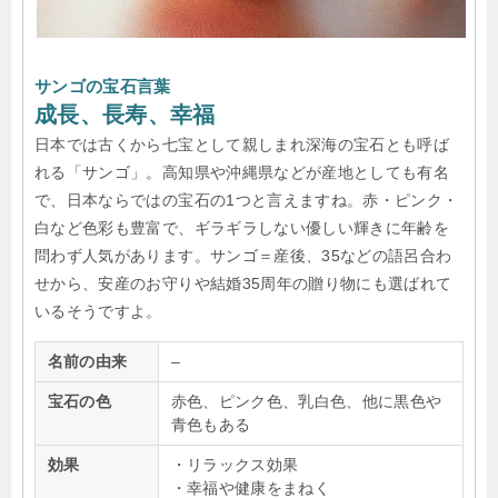
サンゴの宝石言葉
成長、長寿、幸福
日本では古くから七宝として親しまれ深海の宝石とも呼ば
れる「サンゴ」。高知県や沖縄県などが産地としても有名
で、日本ならではの宝石の1つと言えますね。赤・ピンク・
白など色彩も豊富で、ギラギラしない優しい輝きに年齢を
問わず人気があります。サンゴ＝産後、35などの語呂合わ
せから、安産のお守りや結婚35周年の贈り物にも選ばれて
いるそうですよ。
名前の由来
–
宝石の色
赤色、ピンク色、乳白色、他に黒色や
青色もある
効果
・リラックス効果
・幸福や健康をまねく