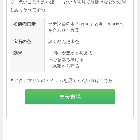
で、悪いことも洗い流す、という意味で厄除けなどの効果
もありそうですね。
名前の由来
ラテン語の水「aqua」と海「marine」
を合わせた言葉
宝石の色
淡く澄んだ水色
効果
・潤いや豊かさ与える
・心を落ち着ける
・水難から守る
▼アクアマリンのアイテムを見てみたい方はこちら
楽天市場