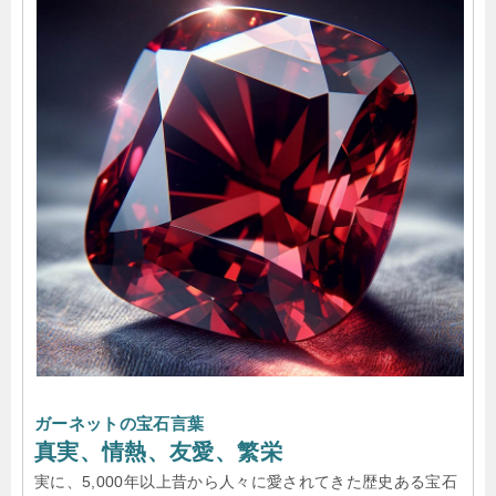
ガーネットの宝石言葉
真実、情熱、友愛、繁栄
実に、5,000年以上昔から人々に愛されてきた歴史ある宝石