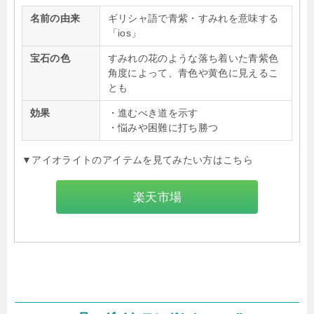
名前の由来
ギリシャ語で青紫・すみれを意味する
「ios」
宝石の色
すみれの花のような落ち着いた青紫色
角度によって、青色や黄色に見えるこ
とも
効果
・進むべき道を示す
・悩みや困難に打ち勝つ
▼アイオライトのアイテムを見てみたい方はこちら
楽天市場