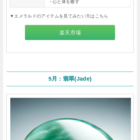
・心と体を癒す
▼エメラルドのアイテムを見てみたい方はこちら
楽天市場
5月：翡翠(Jade)