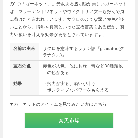
の1つ「ガーネット」。光沢ある透明感が美しいガーネット
は、マリーアントワネットやヴィクトリア女王も好んで身
に着けたと言われています。ザクロのような深い赤色が多
いことから、情熱や真実といった宝石言葉もあるほか、努
力や願いを叶える効果があるとされていますよ。
名前の由来
ザクロを意味するラテン語「granatus(グ
ラナタス)」
宝石の色
赤色が人気、他にも緑・青など30種類以
上の色がある
効果
・努力が実る、願いが叶う
・ポジティブなパワーをもらえる
▼ガーネットのアイテムを見てみたい方はこちら
楽天市場