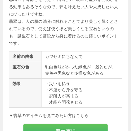
る効果もあるそうなので、夢を叶えたい人や大成したい人
にぴったりですね。
翡翠は、人の肌の油分に触れることでより美しく輝くとさ
れているので、使えば使うほど美しくなる宝石というの
も、誕生石として普段から身に着けるのに嬉しいポイント
です。
名前の由来
カワセミにちなんで
宝石の色
乳白色味がかった緑色が一般的だが、
赤色や黒色など多様な色がある
効果
・災いを払う
・不運から身を守る
・忍耐力が高まる
・才能を開花させる
▼翡翠のアイテムを見てみたい方はこちら