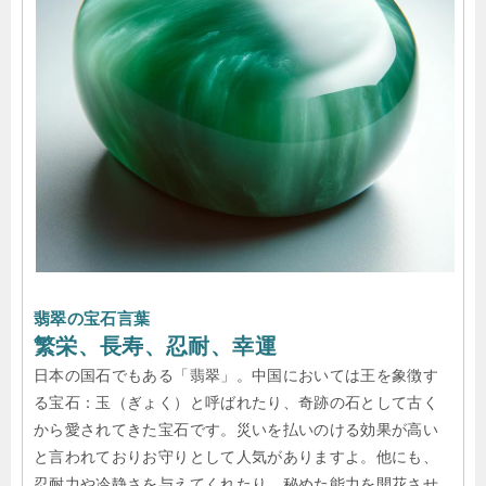
翡翠の宝石言葉
繁栄、長寿、忍耐、幸運
日本の国石でもある「翡翠」。中国においては王を象徴す
る宝石：玉（ぎょく）と呼ばれたり、奇跡の石として古く
から愛されてきた宝石です。災いを払いのける効果が高い
と言われておりお守りとして人気がありますよ。他にも、
忍耐力や冷静さを与えてくれたり、秘めた能力を開花させ