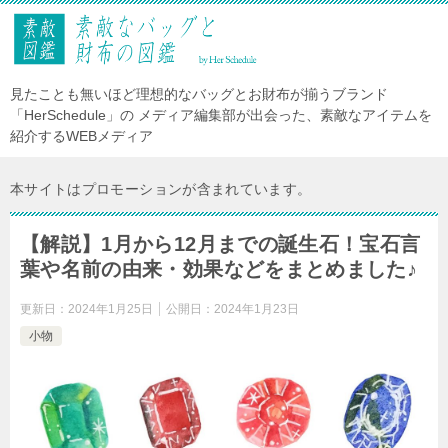
見たことも無いほど理想的なバッグとお財布が揃うブランド
「HerSchedule」の メディア編集部が出会った、素敵なアイテムを
紹介するWEBメディア
本サイトはプロモーションが含まれています。
【解説】1月から12月までの誕生石！宝石言
葉や名前の由来・効果などをまとめました♪
更新日：
2024年1月25日
公開日：
2024年1月23日
小物