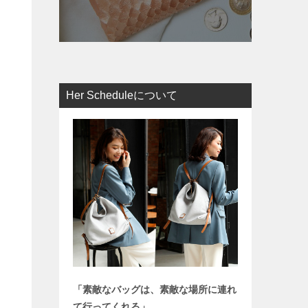
Her Scheduleについて
「素敵なバッグは、素敵な場所に連れ
て行ってくれる」