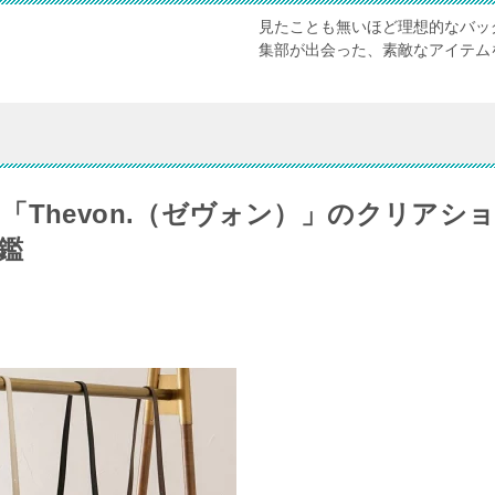
見たことも無いほど理想的なバッグと
集部が出会った、素敵なアイテム
Thevon.（ゼヴォン）」のクリアシ
鑑