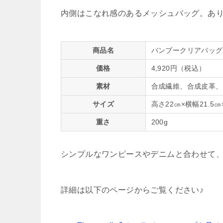
内側はこなれ感のあるメッシュバッグ。あ
商品名
バンブークリアバッグ
価格
4,920円（税込）
素材
合成繊維、合成皮革、
サイズ
高さ22㎝×横幅21.5㎝
重さ
200g
シンプルなワンピースやデニムと合わせて
詳細は以下のページからご覧ください♪