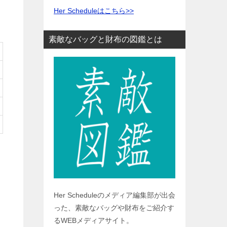
Her Scheduleはこちら>>
素敵なバッグと財布の図鑑とは
Her Scheduleのメディア編集部が出会
った、素敵なバッグや財布をご紹介す
るWEBメディアサイト。