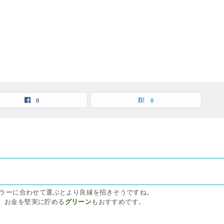
0
0
ラーに合わせて選ぶとより良縁を招きそうですね。
、お金を堅実に貯める
グリーン
もおすすめです。