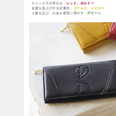
チャンス引き寄せる：
レッド、ボルドー
金運を底上げする定番色：
ゴールド、イエロー
人脈を広げ、お金を着実に増やす：
グリーン