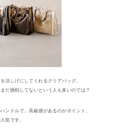
トを涼しげにしてくれるクリアバッグ。
はまだ挑戦してないという人も多いのでは？
のハンドルで、高級感があるのがポイント。
が人気です。