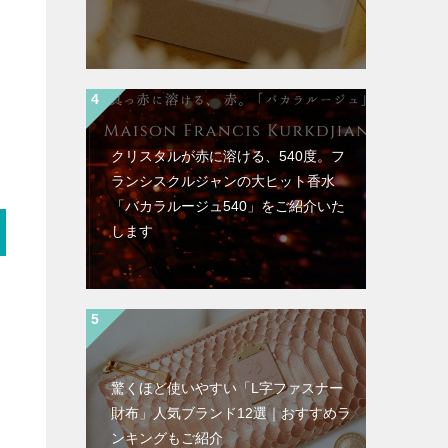
クリスタルが赤に溶ける、540度。フ
ランシスクルジャンの大ヒット香水
「バカラルージュ540」をご紹介いた
します
驚くほど使いやすい「L字ファスナー
財布」人気ブランド12選｜おすすめラ
ンキングもご紹介