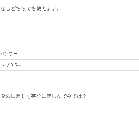
りなしどちらでも使えます。
バンブー
×マチ8.5㎝
、夏の日差しを存分に楽しんでみては？