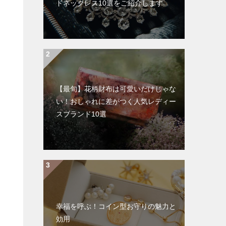
ドネックレス10選をご紹介します
【最旬】花柄財布は可愛いだけじゃな
い！おしゃれに差がつく人気レディー
スブランド10選
幸福を呼ぶ！コイン型お守りの魅力と
効用