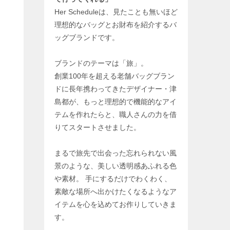
Her Scheduleは、見たことも無いほど
理想的なバッグとお財布を紹介するバ
ッグブランドです。
ブランドのテーマは「旅」。
創業100年を超える老舗バッグブラン
ドに長年携わってきたデザイナー・津
島都が、もっと理想的で機能的なアイ
テムを作れたらと、職人さんの力を借
りてスタートさせました。
まるで旅先で出会った忘れられない風
景のような、美しい透明感あふれる色
や素材。 手にするだけでわくわく、
素敵な場所へ出かけたくなるようなア
イテムを心を込めてお作りしていきま
す。