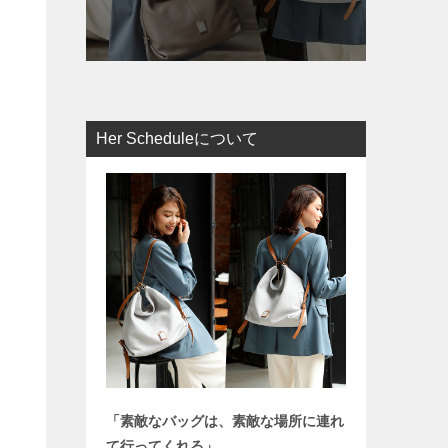
Her Scheduleについて
「素敵なバッグは、素敵な場所に連れ
て行ってくれる」