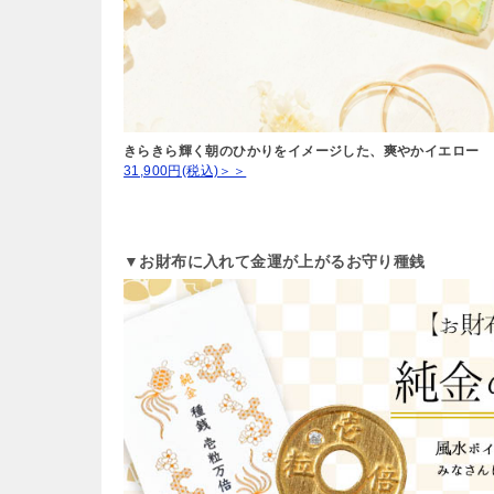
きらきら輝く朝のひかりをイメージした、爽やかイエロー
31,900円(税込)＞＞
▼お財布に入れて金運が上がるお守り種銭