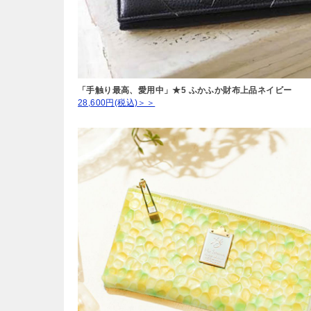
「手触り最高、愛用中」★5 ふかふか財布上品ネイビー
28,600円(税込)＞＞