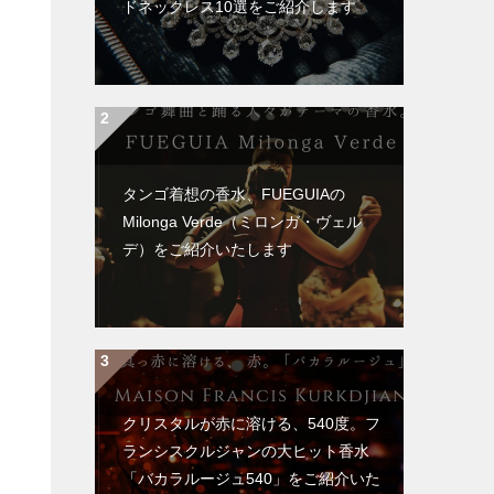
ドネックレス10選をご紹介します
タンゴ着想の香水、FUEGUIAの
Milonga Verde（ミロンガ・ヴェル
デ）をご紹介いたします
クリスタルが赤に溶ける、540度。フ
ランシスクルジャンの大ヒット香水
「バカラルージュ540」をご紹介いた