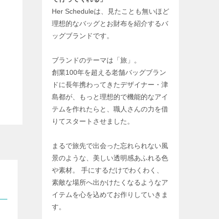
Her Scheduleは、見たことも無いほど
理想的なバッグとお財布を紹介するバ
ッグブランドです。
ブランドのテーマは「旅」。
創業100年を超える老舗バッグブラン
ドに長年携わってきたデザイナー・津
島都が、もっと理想的で機能的なアイ
テムを作れたらと、職人さんの力を借
りてスタートさせました。
まるで旅先で出会った忘れられない風
景のような、美しい透明感あふれる色
や素材。 手にするだけでわくわく、
素敵な場所へ出かけたくなるようなア
イテムを心を込めてお作りしていきま
す。