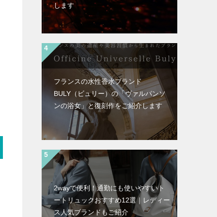
します
フランスの水性香水ブランド
BULY（ビュリー）の「ヴァルパンソ
ンの浴女」と復刻作をご紹介します
2wayで便利！通勤にも使いやすいト
ートリュックおすすめ12選｜レディー
ス人気ブランドもご紹介