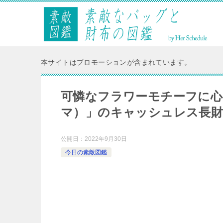
本サイトはプロモーションが含まれています。
可憐なフラワーモチーフに心と
マ）」のキャッシュレス長財
公開日：
2022年9月30日
今日の素敵図鑑