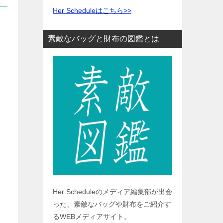
Her Scheduleはこちら>>
素敵なバッグと財布の図鑑とは
Her Scheduleのメディア編集部が出会
った、素敵なバッグや財布をご紹介す
るWEBメディアサイト。