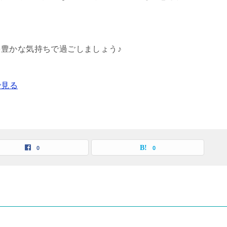
豊かな気持ちで過ごしましょう♪
で見る
0
0