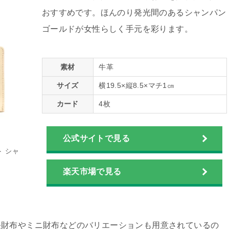
おすすめです。ほんのり発光間のあるシャンパン
ゴールドが女性らしく手元を彩ります。
素材
牛革
サイズ
横19.5×縦8.5×マチ1㎝
カード
4枚
公式サイトで見る
 シャ
楽天市場で見る
長財布やミニ財布などのバリエーションも用意されているの