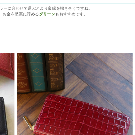
ラーに合わせて選ぶとより良縁を招きそうですね。
、お金を堅実に貯める
グリーン
もおすすめです。