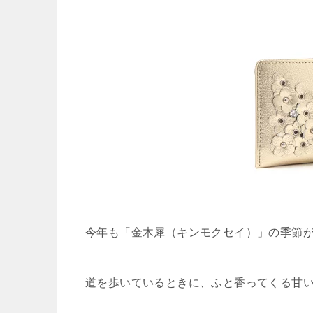
今年も「金木犀（キンモクセイ）」の季節
道を歩いているときに、ふと香ってくる甘