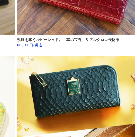
視線を奪うルビーレッド。「革の宝石」リアルクロコ長財布
80,300円(税込)＞＞