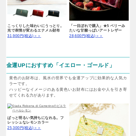
こっくりした味わいにうっとり。
「一目ぼれで購入」★5 ベリーみ
光で表情が変わるエナメル財布
たいな甘酸っぱいアートレザー
31,900円(税込)＞＞
28,600円(税込)＞＞
金運UPにおすすめ「イエロー・ゴールド」
黄色のお財布は、風水の世界でも金運アップに効果的な人気カ
ラーです。
ハッピーなイメージのある黄色いお財布にはお金や人を引き寄
せてくれる力があります。
ぱっと明るい気持ちになれる。フ
レッシュなレモンカラー
25,300円(税込)＞＞