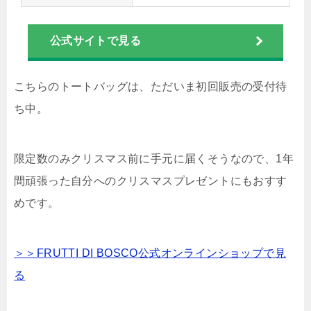
公式サイトで見る
こちらのトートバッグは、ただいま初回販売の受付待
ち中。
限定数のみクリスマス前に手元に届くそうなので、1年
間頑張った自分へのクリスマスプレゼントにもおすす
めです。
＞＞FRUTTI DI BOSCO公式オンラインショップで見
る