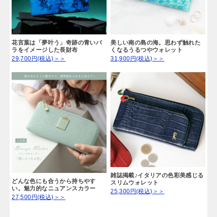
花言葉は「夢叶う」奇跡の青いバ
美しい南の島の海。思わず触れた
ラをイメージした長財布
くなるうるつやウォレット
29,700円(税込)＞＞
31,900円(税込)＞＞
雑誌掲載♪イタリアの色彩美感じる
どんな色にも合うから持ちやす
スリムウォレット
い。魅力的なニュアンスカラー
25,300円(税込)＞＞
27,500円(税込)＞＞