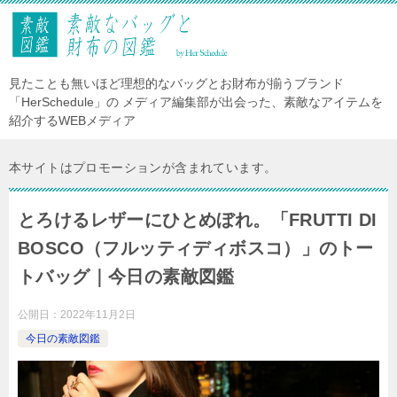
見たことも無いほど理想的なバッグとお財布が揃うブランド
「HerSchedule」の メディア編集部が出会った、素敵なアイテムを
紹介するWEBメディア
本サイトはプロモーションが含まれています。
とろけるレザーにひとめぼれ。「FRUTTI DI
BOSCO（フルッティディボスコ）」のトー
トバッグ｜今日の素敵図鑑
公開日：
2022年11月2日
今日の素敵図鑑