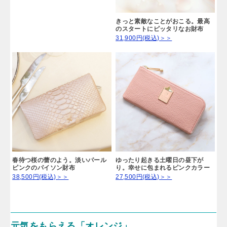
きっと素敵なことがおこる。最高
のスタートにピッタリなお財布
31,900円(税込)＞＞
春待つ桜の蕾のよう。淡いパール
ゆったり起きる土曜日の昼下が
ピンクのパイソン財布
り。幸せに包まれるピンクカラー
38,500円(税込)＞＞
27,500円(税込)＞＞
元気をもらえる「オレンジ」