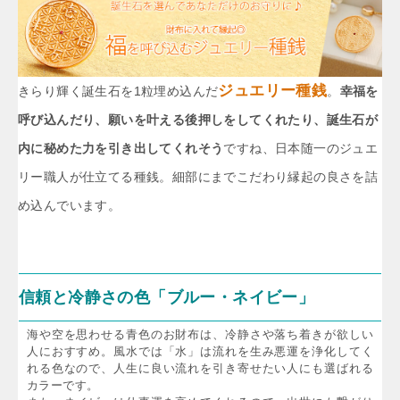
ジュエリー種銭
きらり輝く誕生石を1粒埋め込んだ
。
幸福を
呼び込んだり、願いを叶える後押しをしてくれたり、誕生石が
内に秘めた力を引き出してくれそう
ですね、日本随一のジュエ
リー職人が仕立てる種銭。細部にまでこだわり縁起の良さを詰
め込んでいます。
信頼と冷静さの色「ブルー・ネイビー」
海や空を思わせる青色のお財布は、冷静さや落ち着きが欲しい
人におすすめ。風水では「水」は流れを生み悪運を浄化してく
れる色なので、人生に良い流れを引き寄せたい人にも選ばれる
カラーです。