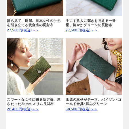
ほら見て、綺麗。日本女性の手元
手にする人に輝きを与える一番
を引き立てる黄金比の長財布
星。鮮やかグリーンの長財布
27,500円(税込)＞＞
27,500円(税込)＞＞
スマートな女性に贈る新定番。厚
永遠の幸せがテーマ。パイソン×ゴ
さたった2cmのスリム長財布
ールド金具×深みグリーン
26,400円(税込)＞＞
38,500円(税込)＞＞