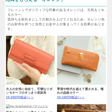
フレッシュでポジティブな印象のあるオレンジは、元気をくれ
るカラー。
気持ちを前向きにして行動力を上げてくれるため、オレンジ色
のお財布を持つと自然とお金や人が集まってくる効果がありま
す。
大人の女性に似合う、可憐なリボ
季節や時代を超えて愛される、憧
ンモチーフのすっきり長財布
れの品格カラー
25,300円(税込)＞＞
34,100円(税込)＞＞