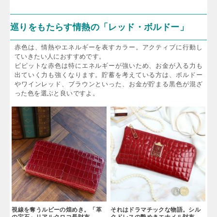
巡りをもたらす情熱の「レッド・ボルドー」
赤色は、情熱やエネルギーを表すカラー。アクティブに行動し
ていきたい人におすすめです。
ビビットな赤色は特にエネルギーが強いため、お金が入る力も
出ていく力も強くなります。貯蓄を考えている方は、ボルドー
やワインレッド、ブラウンといった、お金が貯まる黒色が混ざ
った色を選ぶと良いですよ。
視線を奪うルビーの煌めき。「革
それはドラマチックな物語。シル