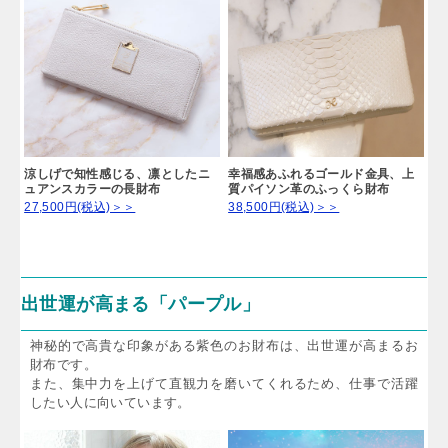
涼しげで知性感じる、凛としたニ
幸福感あふれるゴールド金具、上
ュアンスカラーの長財布
質パイソン革のふっくら財布
27,500円(税込)＞＞
38,500円(税込)＞＞
出世運が高まる「パープル」
神秘的で高貴な印象がある紫色のお財布は、出世運が高まるお
財布です。
また、集中力を上げて直観力を磨いてくれるため、仕事で活躍
したい人に向いています。