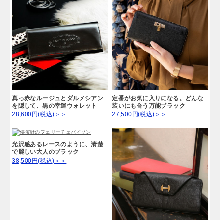
真っ赤なルージュとダルメシアン
定番がお気に入りになる。どんな
を隠して、黒の幸運ウォレット
装いにも合う万能ブラック
28,600円(税込)＞＞
27,500円(税込)＞＞
光沢感あるレースのように、清楚
で麗しい大人のブラック
38,500円(税込)＞＞