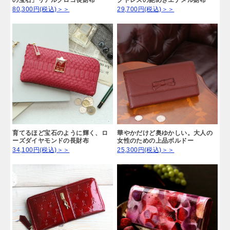
の宝石」リアルクロコ長財布
クドレスの艶めきエナメル財布
80,300円(税込)＞＞
29,700円(税込)＞＞
育てるほど宝石のように輝く、ロ
華やかだけど奥ゆかしい。大人の
ーズダイヤモンドの長財布
女性のための上品ボルドー
34,100円(税込)＞＞
25,300円(税込)＞＞