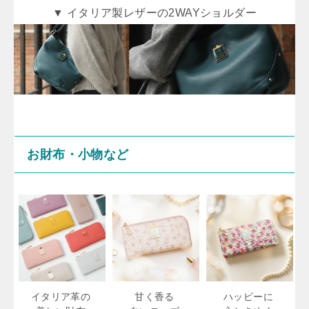
▼ イタリア製レザーの2WAYショルダー
お財布・小物など
イタリア革の
甘く香る
ハッピーに