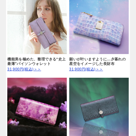
機能美を極めた、整理できる“史上
願いが叶いますように…夕暮れの
最薄”パイソンウォレット
星空をイメージした長財布
31,900円(税込)＞＞
31,900円(税込)＞＞