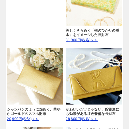
美しくきらめく「朝のひかりの香
水」をイメージした長財布
31,900円(税込)＞＞
シャンパンのように煌めく、華や
かわいいだけじゃない、貯蓄運に
かゴールドのスマホ財布
も効果がある才色兼備な長財布
20,900円(税込)＞＞
28,600円(税込)＞＞