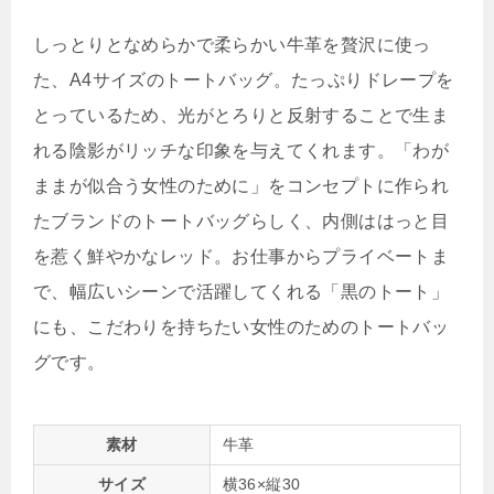
しっとりとなめらかで柔らかい牛革を贅沢に使っ
た、A4サイズのトートバッグ。たっぷりドレープを
とっているため、光がとろりと反射することで生ま
れる陰影がリッチな印象を与えてくれます。「わが
ままが似合う女性のために」をコンセプトに作られ
たブランドのトートバッグらしく、内側ははっと目
を惹く鮮やかなレッド。お仕事からプライベートま
で、幅広いシーンで活躍してくれる「黒のトート」
にも、こだわりを持ちたい女性のためのトートバッ
グです。
素材
牛革
サイズ
横36×縦30