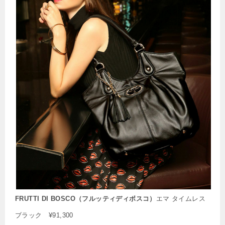
FRUTTI DI BOSCO（フルッティディボスコ）
エマ タイムレス
ブラック ¥91,300