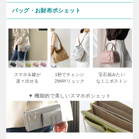
バッグ・お財布ポシェット
スマホ＆鍵が
1秒でチェンジ
宝石箱みたい
楽々出せる
2WAYリュック
なミニボストン
▼ 機能的で美しいスマホポシェット