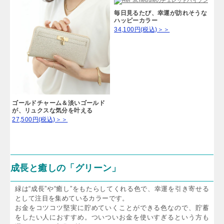
毎日見るたび、幸運が訪れそうな
ハッピーカラー
34,100円(税込)＞＞
ゴールドチャーム＆淡いゴールド
が、リュクスな気分を叶える
27,500円(税込)＞＞
成長と癒しの「グリーン」
緑は“成長”や“癒し”をもたらしてくれる色で、幸運を引き寄せる
として注目を集めているカラーです。
お金をコツコツ堅実に貯めていくことができる色なので、貯蓄
をしたい人におすすめ。ついついお金を使いすぎるという方も