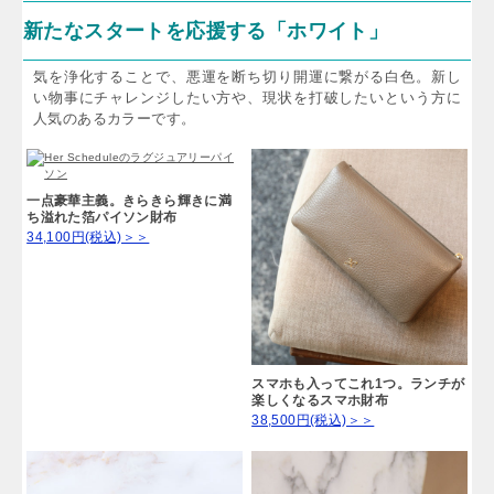
新たなスタートを応援する「ホワイト」
気を浄化することで、悪運を断ち切り開運に繋がる白色。新し
い物事にチャレンジしたい方や、現状を打破したいという方に
人気のあるカラーです。
一点豪華主義。きらきら輝きに満
ち溢れた箔パイソン財布
34,100円(税込)＞＞
スマホも入ってこれ1つ。ランチが
楽しくなるスマホ財布
38,500円(税込)＞＞