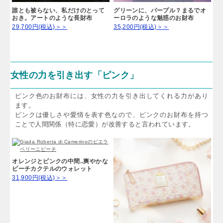
誰とも被らない、私だけのとって
グリーンに、パープル？まるでオ
おき。アートのような長財布
ーロラのような魅惑のお財布
29,700円(税込)＞＞
35,200円(税込)＞＞
女性の力を引き出す「ピンク」
ピンク色のお財布には、女性の力を引き出してくれる力があり
ます。
ピンクは優しさや愛情を表す色なので、ピンクのお財布を持つ
ことで人間関係（特に恋愛）が改善すると言われています。
オレンジとピンクの中間..爽やかな
ピーチカクテルのウォレット
31,900円(税込)＞＞