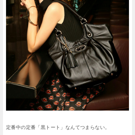
定番中の定番「黒トート」なんてつまらない。