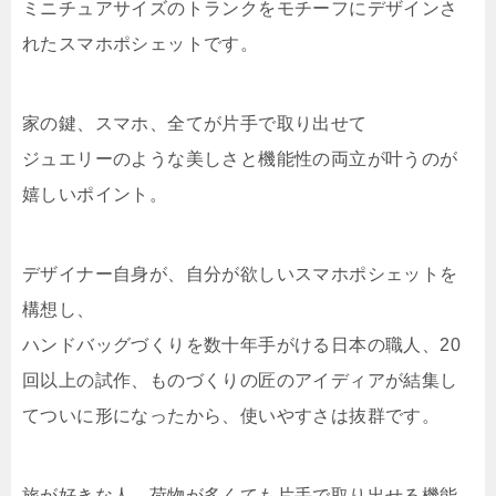
ミニチュアサイズのトランクをモチーフにデザインさ
れたスマホポシェットです。
家の鍵、スマホ、全てが片手で取り出せて
ジュエリーのような美しさと機能性の両立が叶うのが
嬉しいポイント。
デザイナー自身が、自分が欲しいスマホポシェットを
構想し、
ハンドバッグづくりを数十年手がける日本の職人、20
回以上の試作、ものづくりの匠のアイディアが結集し
てついに形になったから、使いやすさは抜群です。
旅が好きな人、荷物が多くても片手で取り出せる機能