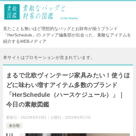
見たことも無いほど理想的なバッグとお財布が揃うブランド
「HerSchedule」の メディア編集部が出会った、素敵なアイテムを
紹介するWEBメディア
本サイトはプロモーションが含まれています。
まるで北欧ヴィンテージ家具みたい！使うほ
どに味わい増すアイテム多数のブランド
「HerSchedule（ハースケジュール）」｜
今日の素敵図鑑
更新日：
2022年8月19日
公開日：
2022年8月17日
未分類