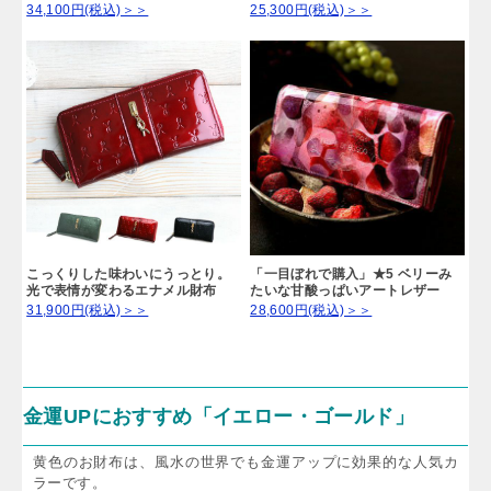
34,100円(税込)＞＞
25,300円(税込)＞＞
こっくりした味わいにうっとり。
「一目ぼれで購入」★5 ベリーみ
光で表情が変わるエナメル財布
たいな甘酸っぱいアートレザー
31,900円(税込)＞＞
28,600円(税込)＞＞
金運UPにおすすめ「イエロー・ゴールド」
黄色のお財布は、風水の世界でも金運アップに効果的な人気カ
ラーです。