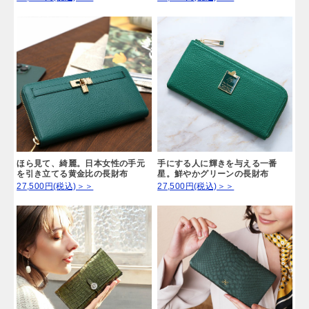
ほら見て、綺麗。日本女性の手元
手にする人に輝きを与える一番
を引き立てる黄金比の長財布
星。鮮やかグリーンの長財布
27,500円(税込)＞＞
27,500円(税込)＞＞