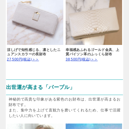
スマホも入ってこれ1つ。ランチが
楽しくなるスマホ財布
38,500円(税込)＞＞
涼しげで知性感じる、凛としたニ
幸福感あふれるゴールド金具、上
ュアンスカラーの長財布
質パイソン革のふっくら財布
27,500円(税込)＞＞
38,500円(税込)＞＞