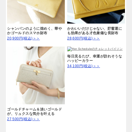
シャンパンのように煌めく、華や
かわいいだけじゃない、貯蓄運に
かゴールドのスマホ財布
も効果がある才色兼備な長財布
20,900円(税込)＞＞
28,600円(税込)＞＞
毎日見るたび、幸運が訪れそうな
ハッピーカラー
34,100円(税込)＞＞
ゴールドチャーム＆淡いゴールド
が、リュクスな気分を叶える
27,500円(税込)＞＞