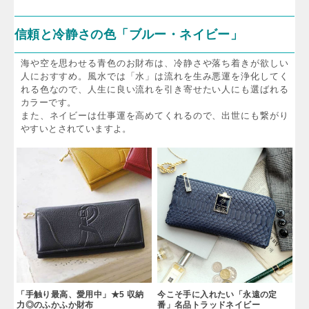
信頼と冷静さの色「ブルー・ネイビー」
海や空を思わせる青色のお財布は、冷静さや落ち着きが欲しい
人におすすめ。風水では「水」は流れを生み悪運を浄化してく
れる色なので、人生に良い流れを引き寄せたい人にも選ばれる
カラーです。
また、ネイビーは仕事運を高めてくれるので、出世にも繋がり
やすいとされていますよ。
「手触り最高、愛用中」★5 収納
今こそ手に入れたい「永遠の定
力◎のふかふか財布
番」名品トラッドネイビー