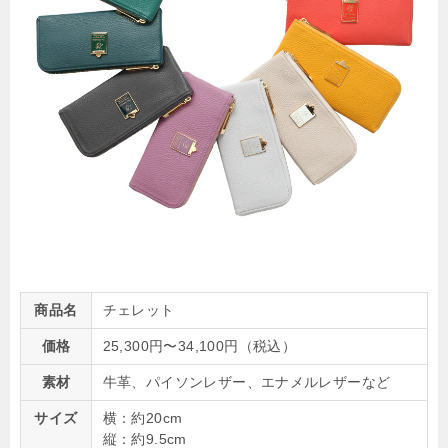
商品名
チェレット
価格
25,300円〜34,100円（税込）
素材
牛革、パイソンレザー、エナメルレザーなど
サイズ
横：約20cm
縦：約9.5cm