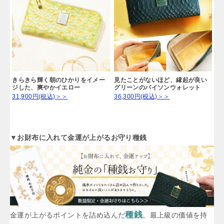
きらきら輝く朝のひかりをイメー
見たことがないほど、縁起が良い
ジした、爽やかイエロー
グリーンのパイソンウォレット
31,900円(税込)＞＞
36,300円(税込)＞＞
▼お財布に入れて金運が上がるお守り種銭
種銭
金運が上がるポイントを詰め込んだ
。最上級の価値を持