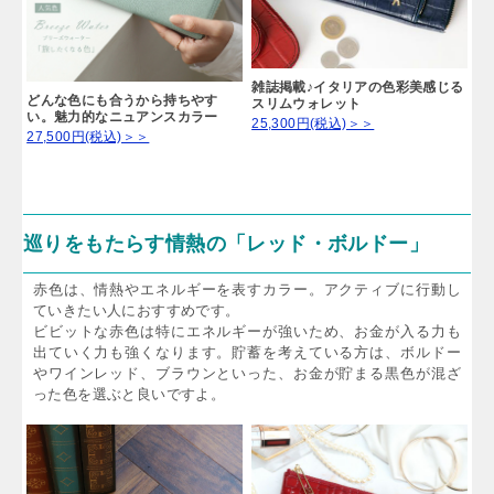
雑誌掲載♪イタリアの色彩美感じる
どんな色にも合うから持ちやす
スリムウォレット
い。魅力的なニュアンスカラー
25,300円(税込)＞＞
27,500円(税込)＞＞
巡りをもたらす情熱の「レッド・ボルドー」
赤色は、情熱やエネルギーを表すカラー。アクティブに行動し
ていきたい人におすすめです。
ビビットな赤色は特にエネルギーが強いため、お金が入る力も
出ていく力も強くなります。貯蓄を考えている方は、ボルドー
やワインレッド、ブラウンといった、お金が貯まる黒色が混ざ
った色を選ぶと良いですよ。