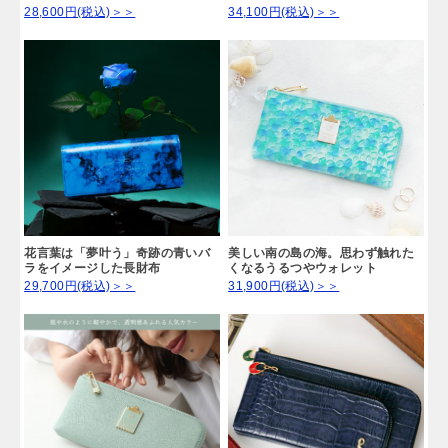
28,600円(税込)＞＞
34,100円(税込)＞＞
花言葉は「夢叶う」奇跡の青いバ
美しい南の島の海。思わず触れた
ラをイメージした長財布
くなるうるつやウォレット
29,700円(税込)＞＞
31,900円(税込)＞＞