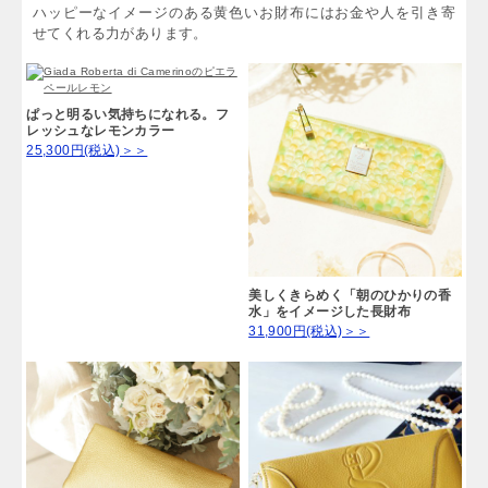
ハッピーなイメージのある黄色いお財布にはお金や人を引き寄
せてくれる力があります。
ぱっと明るい気持ちになれる。フ
レッシュなレモンカラー
25,300円(税込)＞＞
美しくきらめく「朝のひかりの香
水」をイメージした長財布
31,900円(税込)＞＞