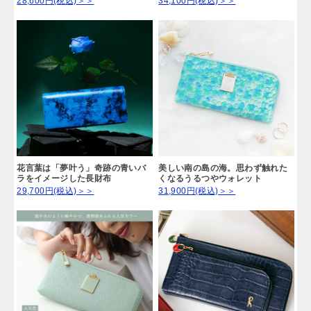
28,600円(税込)＞＞
34,100円(税込)＞＞
花言葉は「夢叶う」奇跡の青いバ
美しい南の島の海。思わず触れた
ラをイメージした長財布
くなるうるつやウォレット
29,700円(税込)＞＞
31,900円(税込)＞＞