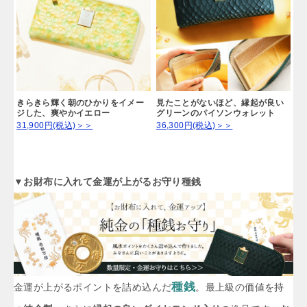
きらきら輝く朝のひかりをイメー
見たことがないほど、縁起が良い
ジした、爽やかイエロー
グリーンのパイソンウォレット
31,900円(税込)＞＞
36,300円(税込)＞＞
▼お財布に入れて金運が上がるお守り種銭
種銭
金運が上がるポイントを詰め込んだ
。最上級の価値を持