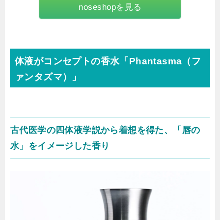
noseshopを見る
体液がコンセプトの香水「Phantasma（フ
ァンタズマ）」
古代医学の四体液学説から着想を得た、「唇の
水」をイメージした香り