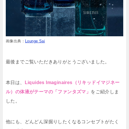
画像出典：
Lounge Sai
最後までご覧いただきありがとうございました。
本日は、
Liquides Imaginaires（リキッドイマジネー
ル）の体液がテーマの「ファンタズマ」
をご紹介しま
した。
他にも、どんどん深掘りしたくなるコンセプトがたく