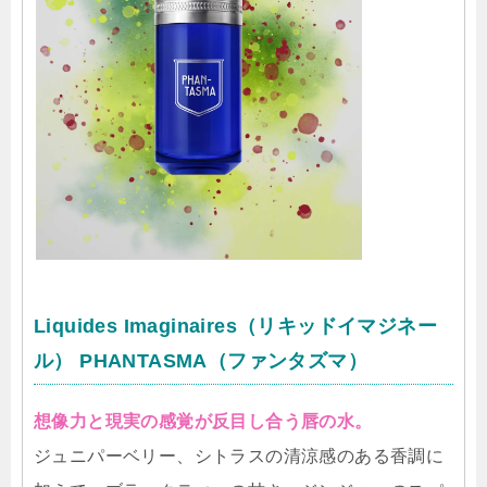
Liquides Imaginaires（リキッドイマジネー
ル） PHANTASMA（ファンタズマ）
想像力と現実の感覚が反目し合う唇の水。
ジュニパーベリー、シトラスの清涼感のある香調に