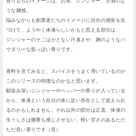
香り立ちのイメージは、お茶、ジンジャー、甘酒のよ
うな麹感。
悩みながらも創業者たちのイメージに自分の感覚を近
づけて、ようやく体液らしいかもと思える部分は、
ジンジャーのそこはかとない汗臭さや、麹のようなパ
ウダリーな肌っぽい香りです。
香料を見てみると、スパイスをうまく用いているのが
このシリーズの特徴なのかなと思います。
馴染み深いジンジャーやペッパーの香りが入っている
から、体液という自分の体に近い存在として捉えられ
るのかもしれません。それ以外の部分は正直、体液の
生々しさは微塵も感じさせない、軽い甘さのあるただ
ただ良い香りです（笑）