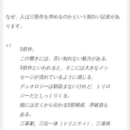
なぜ、人は三部作を求めるのかという面白い記述があ
ります。
3部作。
この響きには、言い知れない魅力がある。
3部作といわれると、そこには大きなメッ
セージが流れているように感じる。
デュオロジーは馴染まないけれど、トリロ
ジーだとしっくりくる。
能には古くから伝わる3部構成、序破急も
ある。
三幕劇、三位一体（トリニティ）、三連画