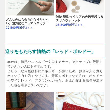
雑誌掲載♪イタリアの色彩美感じる
どんな色にも合うから持ちやす
スリムウォレット
い。魅力的なニュアンスカラー
25,300円(税込)＞＞
27,500円(税込)＞＞
巡りをもたらす情熱の「レッド・ボルドー」
赤色は、情熱やエネルギーを表すカラー。アクティブに行動し
ていきたい人におすすめです。
ビビットな赤色は特にエネルギーが強いため、お金が入る力も
出ていく力も強くなります。貯蓄を考えている方は、ボルドー
やワインレッド、ブラウンといった、お金が貯まる黒色が混ざ
った色を選ぶと良いですよ。