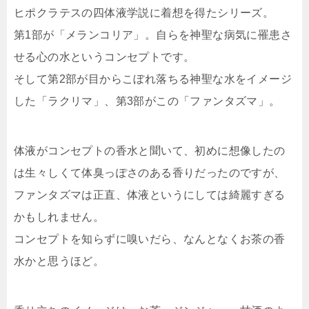
ヒポクラテスの四体液学説に着想を得たシリーズ。
第1部が「メランコリア」。自らを神聖な病気に罹患さ
せる心の水というコンセプトです。
そして第2部が目からこぼれ落ちる神聖な水をイメージ
した「ラクリマ」、第3部がこの「ファンタズマ」。
体液がコンセプトの香水と聞いて、初めに想像したの
は生々しくて体臭っぽさのある香りだったのですが、
ファンタズマは正直、体液というにしては綺麗すぎる
かもしれません。
コンセプトを知らずに嗅いだら、なんとなくお茶の香
水かと思うほど。