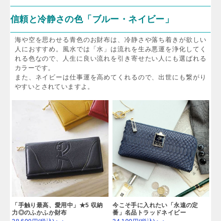
信頼と冷静さの色「ブルー・ネイビー」
海や空を思わせる青色のお財布は、冷静さや落ち着きが欲しい
人におすすめ。風水では「水」は流れを生み悪運を浄化してく
れる色なので、人生に良い流れを引き寄せたい人にも選ばれる
カラーです。
また、ネイビーは仕事運を高めてくれるので、出世にも繋がり
やすいとされていますよ。
「手触り最高、愛用中」★5 収納
今こそ手に入れたい「永遠の定
力◎のふかふか財布
番」名品トラッドネイビー