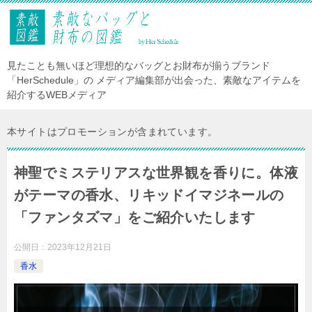
見たことも無いほど理想的なバッグとお財布が揃うブランド
「HerSchedule」の メディア編集部が出会った、素敵なアイテムを
紹介するWEBメディア
本サイトはプロモーションが含まれています。
神聖でミステリアスな世界観を香りに。体液
がテーマの香水、リキッドイマジネールの
「ファンタズマ」をご紹介いたします
公開日：
2023年12月21日
香水