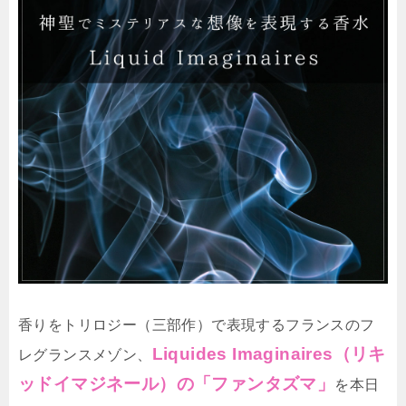
香りをトリロジー（三部作）で表現するフランスのフ
Liquides Imaginaires（リキ
レグランスメゾン、
ッドイマジネール）の「ファンタズマ」
を本日