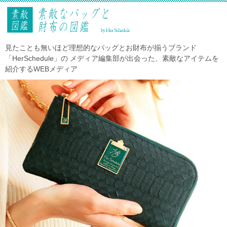
見たことも無いほど理想的なバッグとお財布が揃うブランド
「HerSchedule」の メディア編集部が出会った、素敵なアイテムを
紹介するWEBメディア