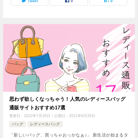
Tweet
0
0
思わず欲しくなっちゃう！人気のレディースバッグ
通販サイトおすすめ17選
更新日：
2022年7月26日
公開日：
2021年8月20日
バッグ
レディースバッグ
「新しいバッグ、買っちゃおっかなぁ♪」 新生活が始まるタ