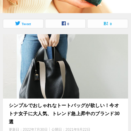
Tweet
0
0
シンプルでおしゃれなトートバッグが欲しい！今オ
トナ女子に大人気、トレンド急上昇中のブランド30
選
更新日：
2022年7月30日
公開日：
2021年9月22日