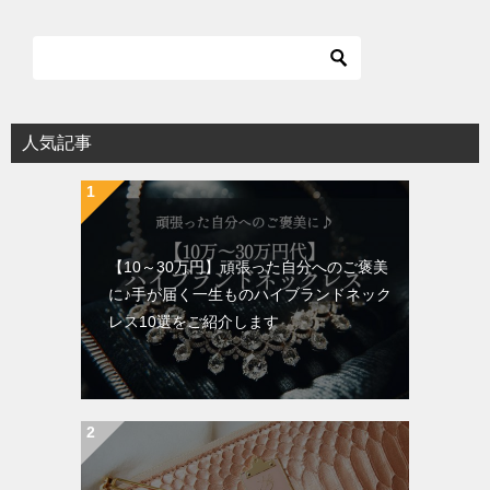
人気記事
【10～30万円】頑張った自分へのご褒美
に♪手が届く一生ものハイブランドネック
レス10選をご紹介します