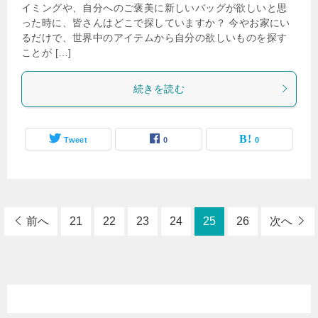
イミングや、自分へのご褒美に新しいバッグが欲しいと思
った時に、皆さんはどこで探していますか？ 今やお家にい
るだけで、世界中のアイテムから自分の欲しいものを探す
ことが […]
続きを読む
Tweet
0
0
前へ
21
22
23
24
25
26
次へ