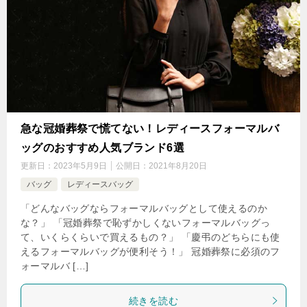
急な冠婚葬祭で慌てない！レディースフォーマルバ
ッグのおすすめ人気ブランド6選
更新日：
2023年5月9日
公開日：
2021年8月20日
バッグ
レディースバッグ
「どんなバッグならフォーマルバッグとして使えるのか
な？」 「冠婚葬祭で恥ずかしくないフォーマルバッグっ
て、いくらくらいで買えるもの？」 「慶弔のどちらにも使
えるフォーマルバッグが便利そう！」 冠婚葬祭に必須のフ
ォーマルバ […]
続きを読む