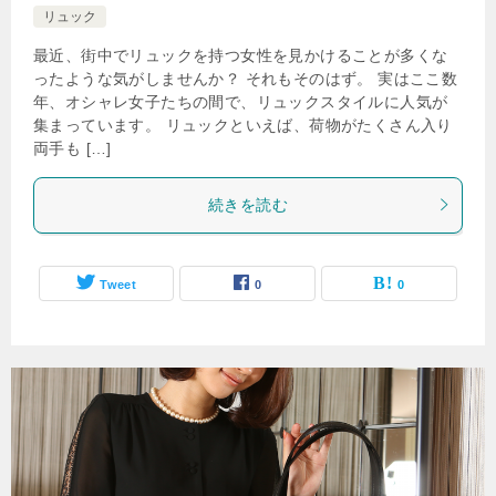
リュック
最近、街中でリュックを持つ女性を見かけることが多くな
ったような気がしませんか？ それもそのはず。 実はここ数
年、オシャレ女子たちの間で、リュックスタイルに人気が
集まっています。 リュックといえば、荷物がたくさん入り
両手も […]
続きを読む
Tweet
0
0