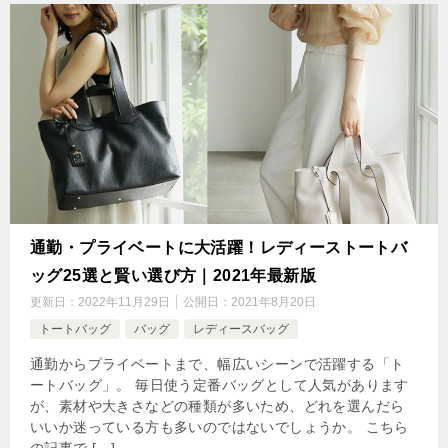
通勤・プライベートに大活躍！レディーストートバ
ッグ25選と賢い選び方｜2021年最新版
更新日：
2022年11月29日
公開日：
2021年8月20日
トートバッグ
バッグ
レディースバッグ
通勤からプライベートまで、幅広いシーンで活躍する「ト
ートバッグ」。 毎日使う定番バッグとして人気があります
が、素材や大きさなどの種類が多いため、どれを選んだら
いいか迷っている方も多いのではないでしょうか。 こちら
の記事で […]