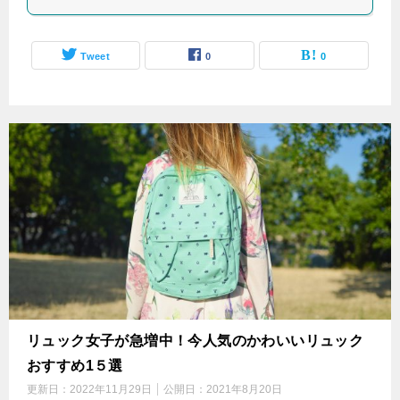
Tweet
0
0
リュック女子が急増中！今人気のかわいいリュック
おすすめ1５選
更新日：
2022年11月29日
公開日：
2021年8月20日