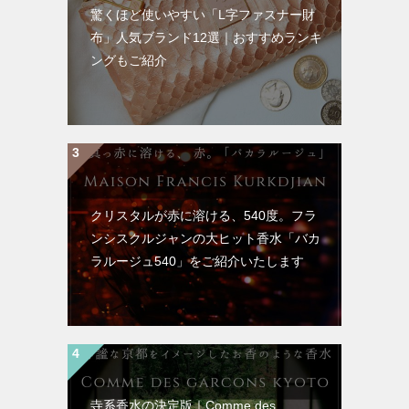
驚くほど使いやすい「L字ファスナー財
布」人気ブランド12選｜おすすめランキ
ングもご紹介
クリスタルが赤に溶ける、540度。フラ
ンシスクルジャンの大ヒット香水「バカ
ラルージュ540」をご紹介いたします
寺系香水の決定版｜Comme des