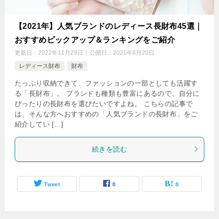
【2021年】人気ブランドのレディース長財布45選｜
おすすめピックアップ＆ランキングをご紹介
更新日：
2022年11月29日
公開日：
2021年8月20日
レディース財布
財布
たっぷり収納できて、ファッションの一部としても活躍す
る「長財布」。 ブランドも種類も豊富にあるので、自分に
ぴったりの長財布を選びたいですよね。 こちらの記事で
は、そんな方へおすすめの「人気ブランドの長財布」をご
紹介してい […]
続きを読む
Tweet
0
0