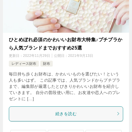
ひとめぼれ必須のかわいいお財布大特集♪プチプラか
ら人気ブランドまでおすすめ25選
更新日：
2022年11月29日
公開日：
2021年9月13日
レディース財布
財布
毎日持ち歩くお財布は、かわいいものを選びたい！という
人も多いはず。 この記事では、人気ブランドからプチプラ
まで、編集部が厳選したとびきりかわいいお財布を紹介し
ていきます。 自分の普段使い用に、お友達や恋人へのプレ
ゼントに […]
続きを読む