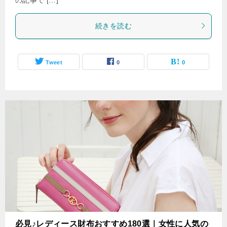
続きを読む
Tweet
0
0
必見♪レディース財布おすすめ180選｜女性に人気の