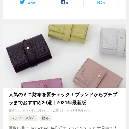
Tweet
0
0
人気のミニ財布を要チェック！ブランドからプチプ
ラまでおすすめ20選｜2021年最新版
更新日：
2022年11月29日
公開日：
2021年8月20日
レディース財布
財布
画像出典：HerSchedule公式オンラインストア 世界中で人