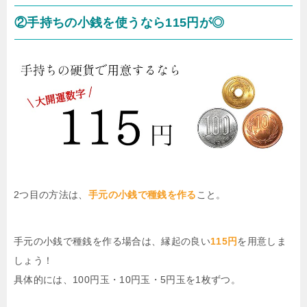
②手持ちの小銭を使うなら115円が◎
2つ目の方法は、
手元の小銭で種銭を作る
こと。
手元の小銭で種銭を作る場合は、縁起の良い
115円
を用意しま
しょう！
具体的には、100円玉・10円玉・5円玉を1枚ずつ。