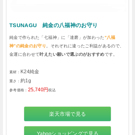
TSUNAGU 純金の八福神のお守り
純金で作られた「七福神」に「達磨」が加わった
“八福
神”の純金のお守り
。それぞれに違ったご利益があるので、
金運に合わせて
叶えたい願いで選ぶのがおすすめ
です。
K24純金
素材：
約1g
重さ：
25,740円
参考価格：
税込
楽天市場で見る
Yahooショッピングで見る