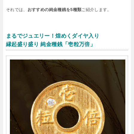
それでは、
おすすめの純金種銭を5種類
ご紹介します。
まるでジュエリー！煌めくダイヤ入り
縁起盛り盛り 純金種銭「壱粒万倍」