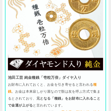
池田工芸 純金種銭「壱粒万倍」ダイヤ入り
お財布に入れておくと、お金を引き寄せると言われる
種
銭
。お金は本来寂しがり屋なので類は友を呼ぶ方式で集ま
るとされており、
元となる「種銭」をお財布に入れること
で金運が上がる
と言われています。