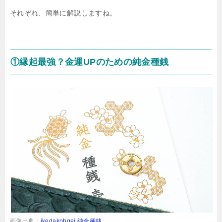
それぞれ、簡単に解説しますね。
①縁起最強？金運UPのための純金種銭
画像出典：
ikedakohgei 純金種銭