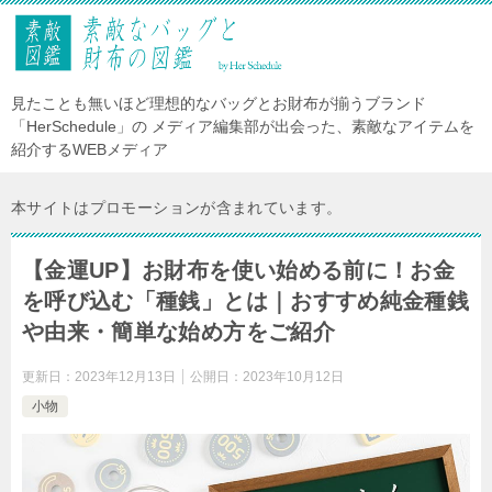
見たことも無いほど理想的なバッグとお財布が揃うブランド
「HerSchedule」の メディア編集部が出会った、素敵なアイテムを
紹介するWEBメディア
本サイトはプロモーションが含まれています。
【金運UP】お財布を使い始める前に！お金
を呼び込む「種銭」とは｜おすすめ純金種銭
や由来・簡単な始め方をご紹介
更新日：
2023年12月13日
公開日：
2023年10月12日
小物