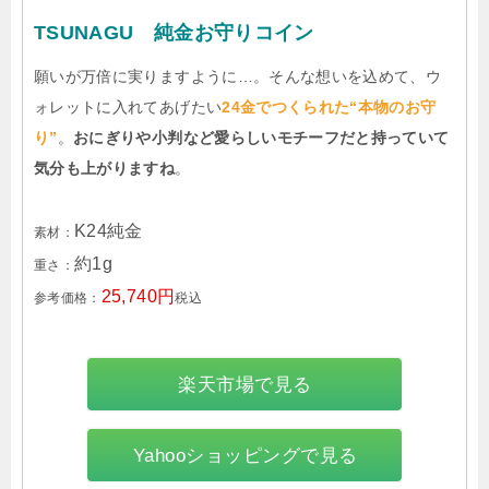
TSUNAGU 純金お守りコイン
願いが万倍に実りますように…。そんな想いを込めて、ウ
ォレットに入れてあげたい
24金でつくられた“本物のお守
り”
。
おにぎりや小判など愛らしいモチーフだと持っていて
気分も上がりますね
。
K24純金
素材：
約1g
重さ：
25,740円
参考価格：
税込
楽天市場で見る
Yahooショッピングで見る