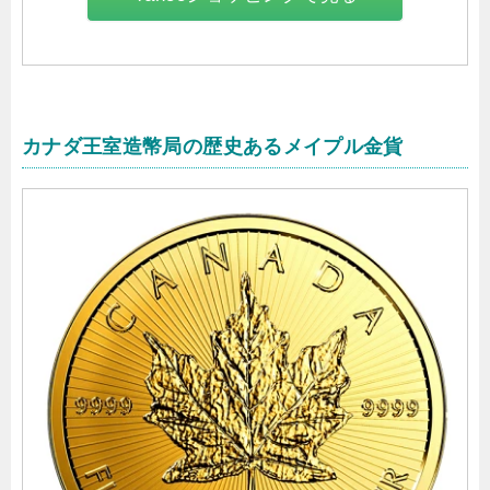
カナダ王室造幣局の歴史あるメイプル金貨