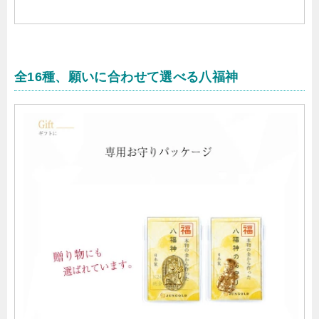
全16種、願いに合わせて選べる八福神