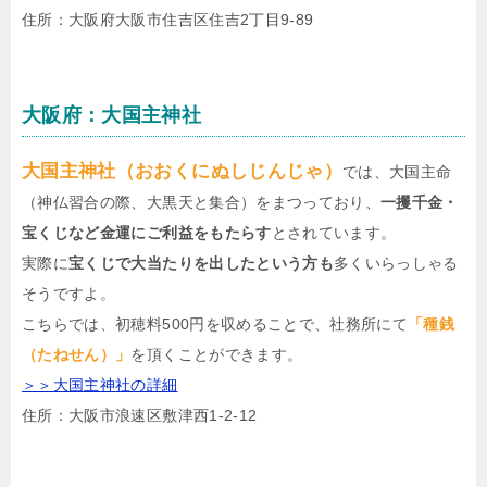
住所：大阪府大阪市住吉区住吉2丁目9-89
大阪府：大国主神社
大国主神社（おおくにぬしじんじゃ）
では、大国主命
（神仏習合の際、大黒天と集合）をまつっており、
一攫千金・
宝くじなど金運にご利益をもたらす
とされています。
実際に
宝くじで大当たりを出したという方も
多くいらっしゃる
そうですよ。
こちらでは、初穂料500円を収めることで、社務所にて
「種銭
（たねせん）」
を頂くことができます。
＞＞大国主神社の詳細
住所：大阪市浪速区敷津西1-2-12