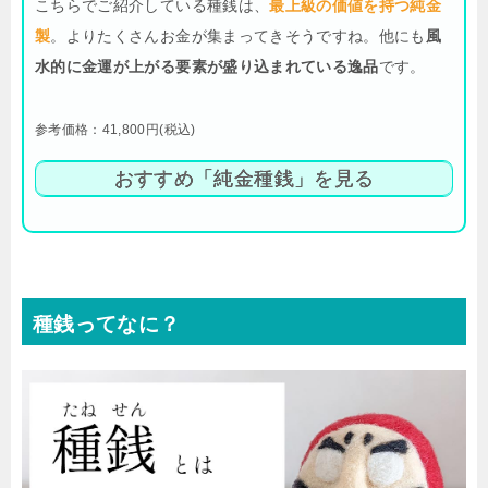
こちらでご紹介している種銭は、
最上級の価値を持つ純金
製
。よりたくさんお金が集まってきそうですね。他にも
風
水的に金運が上がる要素が盛り込まれている逸品
です。
参考価格：41,800円(税込)
おすすめ「純金種銭」を見る
種銭ってなに？