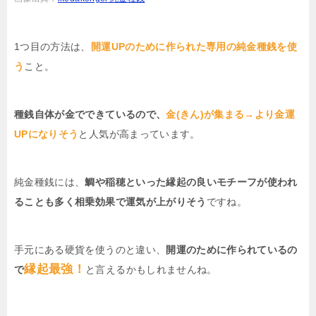
1つ目の方法は、
開運UPのために作られた専用の純金種銭を使
う
こと。
種銭自体が金でできているので、
金(きん)が集まる→より金運
UPになりそう
と人気が高まっています。
純金種銭には、
鯛や稲穂といった縁起の良いモチーフが使われ
ることも多く相乗効果で運気が上がりそう
ですね。
手元にある硬貨を使うのと違い、
開運のために作られているの
縁起最強！
で
と言えるかもしれませんね。