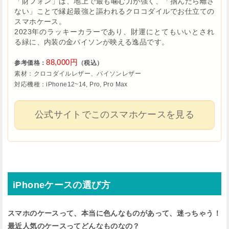
「財フォン」は、地上で最も噛む力が強く、「掴んだら離さ
ない」ことで縁起最強と謳われるクロコダイルでお仕立ての
スマホケース。
2023年のラッキーカラーであり、財運にとてもいいとされ
る緑に、内装の金パイソンが映える逸品です。
88,000円
参考価格：
（税込）
素材：クロコダイルレザー、パイソンレザー
対応機種：iPhone12~14, Pro, Pro Max
公式サイトでこのスマホケースを見る
iPhoneケースの選び方
スマホのケースって、本当に色んなものがあって、迷っちゃう！
最近人気のケースってどんなものなの？