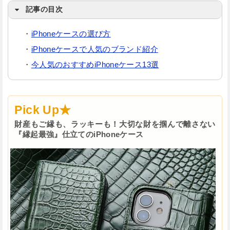
記事の目次
・
iPhoneケースの選び方
・
iPhoneケースで人気のブランド紹介
・
今人気のおすすめiPhoneケース13選
Pick Up★
財産もご縁も、ラッキーも！大切な財を掴んで離さない
『縁起最強』仕立てのiPhoneケース