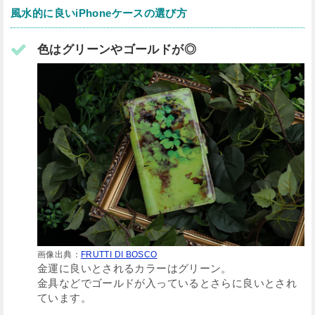
風水的に良いiPhoneケースの選び方
色はグリーンやゴールドが◎
画像出典：
FRUTTI DI BOSCO
金運に良いとされるカラーはグリーン。
金具などでゴールドが入っているとさらに良いとされ
ています。