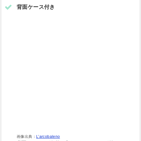
背面ケース付き
画像出典：
L’arcobaleno