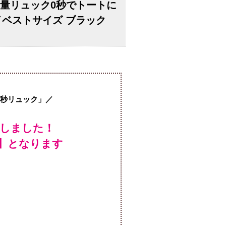
の軽量リュック0秒でトートに
マイベストサイズ ブラック
0秒リュック」／
しました！
荷】となります