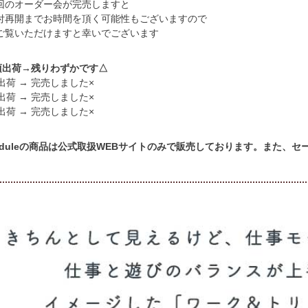
回のオーダー会が完売しますと
付再開までお時間を頂く可能性もございますので
ご覧いただけますと幸いでございます
日頃出荷→残りわずかです△
出荷 → 完売しました×
出荷 → 完売しました×
出荷 → 完売しました×
cheduleの商品は公式取扱WEBサイトのみで販売しております。また、