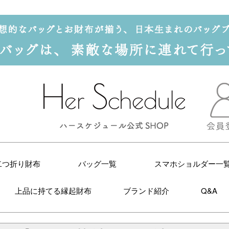
二つ折り財布
バッグ一覧
スマホショルダー一
上品に持てる縁起財布
ブランド紹介
Q&A