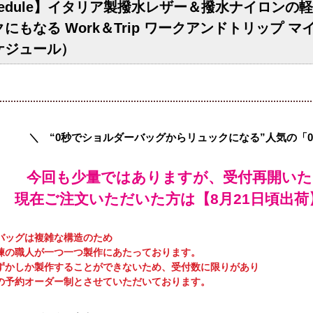
chedule】イタリア製撥水レザー＆撥水ナイロン
にもなる Work＆Trip ワークアンドトリップ 
ケジュール）
＼ “0秒でショルダーバッグからリュックになる”人気の「
今回も少量ではありますが、受付再開いた
現在ご注文いただいた方は【8月21日頃出
バッグは複雑な構造のため
練の職人が一つ一つ製作にあたっております。
ずかしか製作することができないため、受付数に限りがあり
の予約オーダー制とさせていただいております。