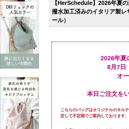
【HerSchedule】20
撥水加工済みのイタリア製レ
ール）
2026
オ
本日ご注文を
こちらのバッグはオリジナルのキルテ
定して不定期でご案内しております、