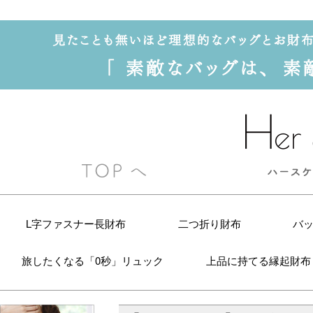
L字ファスナー長財布
二つ折り財布
バ
旅したくなる「0秒」リュック
上品に持てる縁起財布