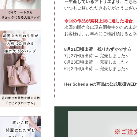
～生産しているアトリエより、こちら
いつもご覧いただきありがとうござい
今回の作品が素材上限に達した場合、
次回の販売会は現在調整中のため未定
お客様は、お早めにご検討頂けると幸
8月21日頃出荷→残りわずかです△
7月27日頃出荷 → 完売しました×
6月23日頃出荷 → 完売しました×
6月22日頃出荷 → 完売しました×
Her Scheduleの商品は公式取