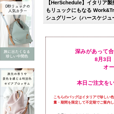
【HerSchedule】イタ
もリュックにもなる Work&
シュグリーン（ハースケジュ
深みがあって合
オ
本日ご注文をい
こちらのバッグはイタリアで珍しい色
量・期間を限定して不定期でご案内し