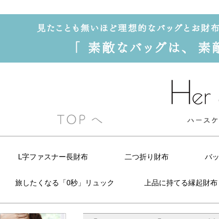
L字ファスナー長財布
二つ折り財布
バ
旅したくなる「0秒」リュック
上品に持てる縁起財布